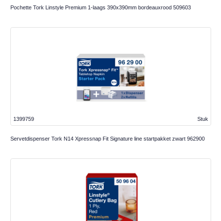
Pochette Tork Linstyle Premium 1-laags 390x390mm bordeauxrood 509603
1399759
Stuk
Servetdispenser Tork N14 Xpressnap Fit Signature line startpakket zwart 962900