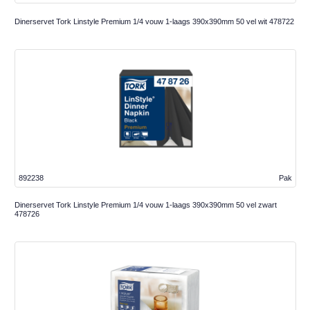
Dinerservet Tork Linstyle Premium 1/4 vouw 1-laags 390x390mm 50 vel wit 478722
892238
Pak
Dinerservet Tork Linstyle Premium 1/4 vouw 1-laags 390x390mm 50 vel zwart
478726