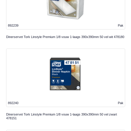
892239
Pak
Dinerservet Tork Linstyle Premium 1/8 vouw 1-laags 390x390mm 50 vel wit 478180
892240
Pak
Dinerservet Tork Linstyle Premium 1/8 vouw 1-laags 390x390mm 50 vel zwart
478151