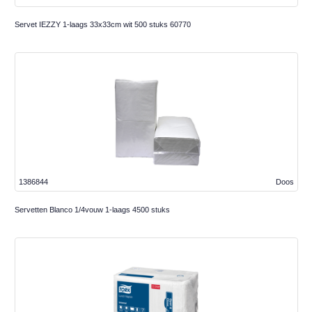
Servet IEZZY 1-laags 33x33cm wit 500 stuks 60770
1386844
Doos
Servetten Blanco 1/4vouw 1-laags 4500 stuks