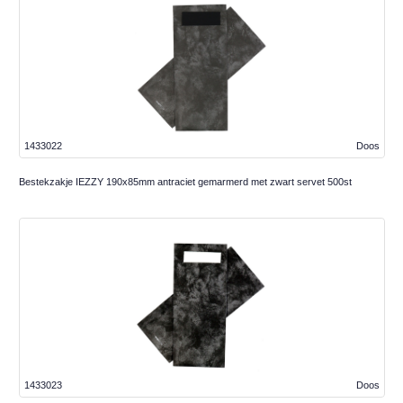
1433022
Doos
Bestekzakje IEZZY 190x85mm antraciet gemarmerd met zwart servet 500st
1433023
Doos