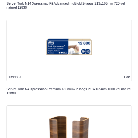
Servet Tork N14 Xpressnap Fit Advanced multifold 2-laags 213x165mm 720 vel
naturel 12830
1399857
Pak
Servet Tork N4 Xpressnap Premium 1/2 vouw 2-laags 213x165mm 1000 vel naturel
12880