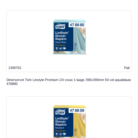
1399752
Pak
Dinerservet Tork Linstyle Premium 1/4 vouw 1-laags 390x390mm 50 vel aquablauw
478880