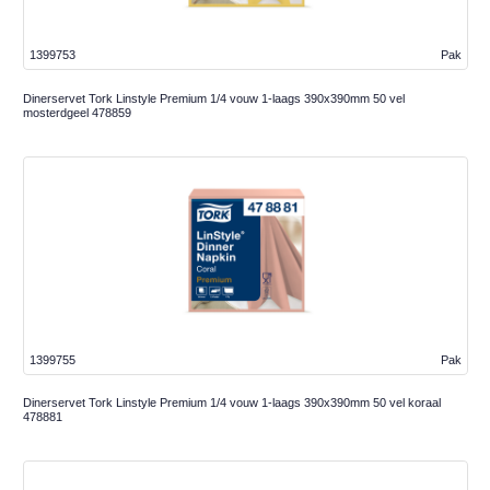
1399753
Pak
Dinerservet Tork Linstyle Premium 1/4 vouw 1-laags 390x390mm 50 vel
mosterdgeel 478859
1399755
Pak
Dinerservet Tork Linstyle Premium 1/4 vouw 1-laags 390x390mm 50 vel koraal
478881