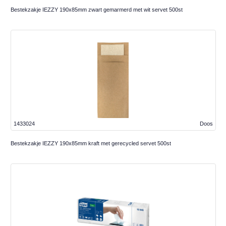
Bestekzakje IEZZY 190x85mm zwart gemarmerd met wit servet 500st
1433024
Doos
Bestekzakje IEZZY 190x85mm kraft met gerecycled servet 500st