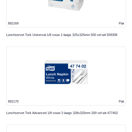
892169
Pak
Lunchservet Tork Universal 1/8 vouw 1-laags 325x325mm 500 vel wit 509308
892170
Pak
Lunchservet Tork Advanced 1/8 vouw 2-laags 328x325mm 200 vel wit 477402