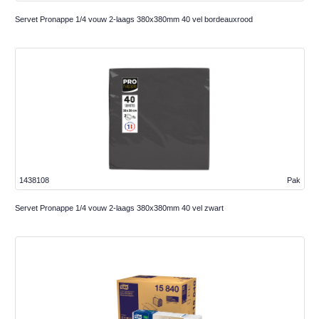
Servet Pronappe 1/4 vouw 2-laags 380x380mm 40 vel bordeauxrood
1438108
Pak
Servet Pronappe 1/4 vouw 2-laags 380x380mm 40 vel zwart