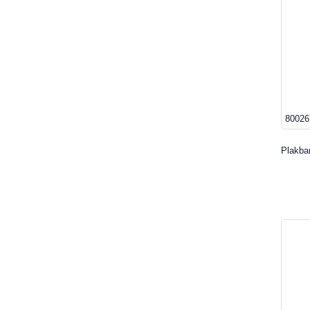
80026
Plakba