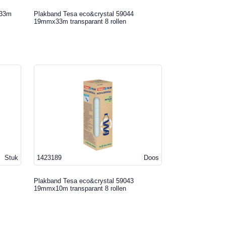
x33m
Plakband Tesa eco&crystal 59044
19mmx33m transparant 8 rollen
Stuk
1423189
Doos
Plakband Tesa eco&crystal 59043
19mmx10m transparant 8 rollen