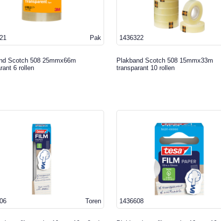
21
Pak
1436322
nd Scotch 508 25mmx66m
Plakband Scotch 508 15mmx33m
rant 6 rollen
transparant 10 rollen
06
Toren
1436608