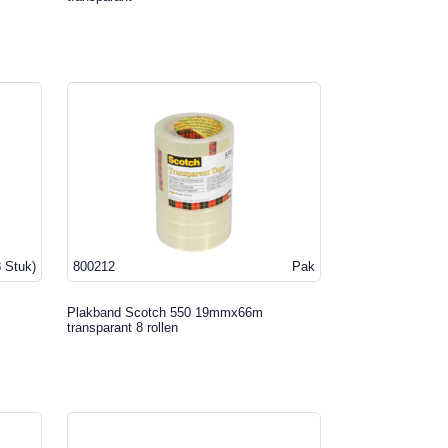
8 Stuk)
800212
Pak
Plakband Scotch 550 19mmx66m
transparant 8 rollen