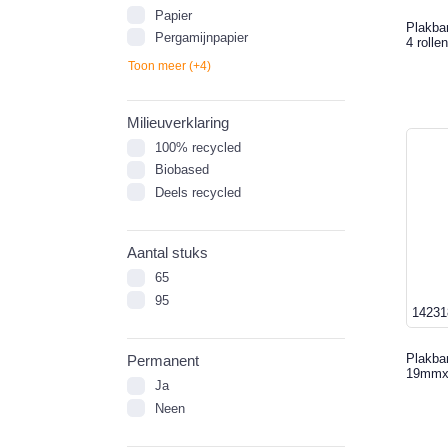
Papier
Plakba
Pergamijnpapier
4 rollen
Toon meer (+4)
Milieuverklaring
100% recycled
Biobased
Deels recycled
Aantal stuks
65
95
14231
Plakba
Permanent
19mmx3
Ja
Neen