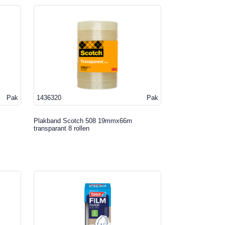
Pak
1436320
Pak
Plakband Scotch 508 19mmx66m
transparant 8 rollen