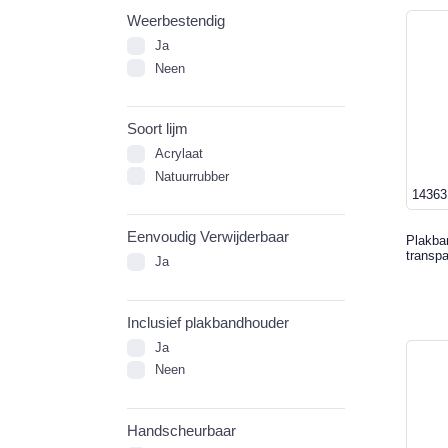
Weerbestendig
Ja
Neen
Soort lijm
Acrylaat
Natuurrubber
14363
Eenvoudig Verwijderbaar
Plakba
transpa
Ja
Inclusief plakbandhouder
Ja
Neen
Handscheurbaar