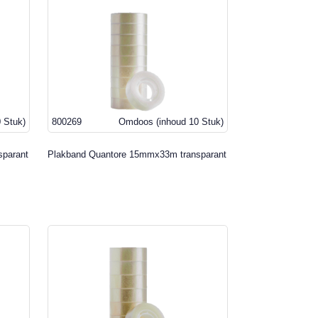
0 Stuk)
800269
Omdoos
(inhoud 10 Stuk)
sparant
Plakband Quantore 15mmx33m transparant