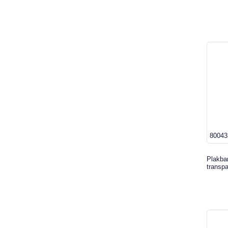
80043
Plakba
transpa