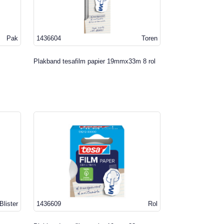
Pak
1436604
Toren
Plakband tesafilm papier 19mmx33m 8 rol
Blister
1436609
Rol