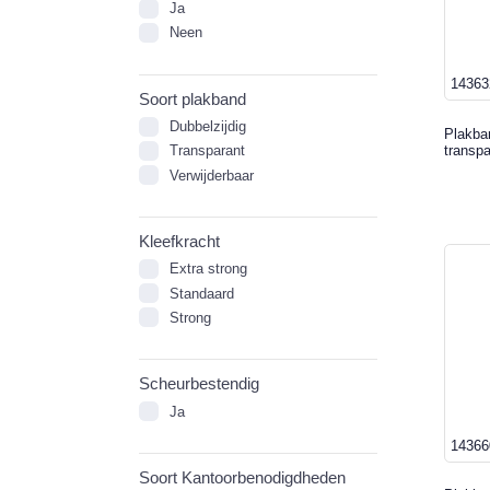
Ja
Neen
14363
Soort plakband
Dubbelzijdig
Plakba
transpa
Transparant
Verwijderbaar
Kleefkracht
Extra strong
Standaard
Strong
Scheurbestendig
Ja
14366
Soort Kantoorbenodigdheden