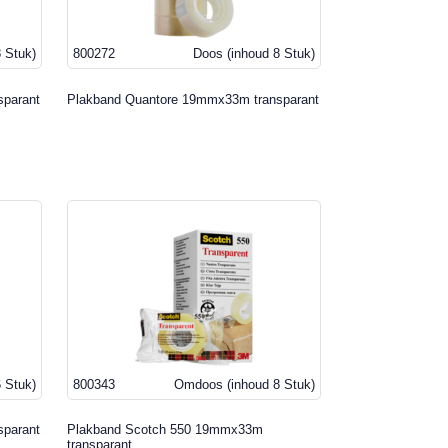
8 Stuk)
800272
Doos
(inhoud 8 Stuk)
sparant
Plakband Quantore 19mmx33m transparant
6 Stuk)
800343
Omdoos
(inhoud 8 Stuk)
sparant
Plakband Scotch 550 19mmx33m
transparant