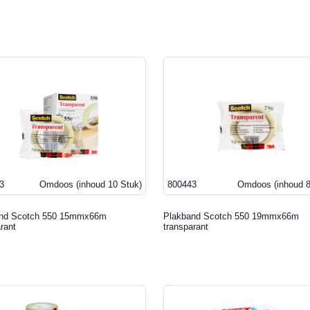
3
Omdoos
(inhoud 10 Stuk)
800443
Omdoos
(inhoud 
nd Scotch 550 15mmx66m
Plakband Scotch 550 19mmx66m
rant
transparant