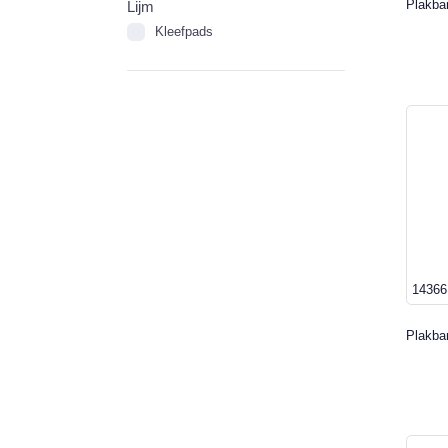
Plakba
Lijm
Kleefpads
14366
Plakba