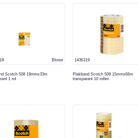
18
Blister
1436319
nd Scotch 508 19mmx33m
Plakband Scotch 508 15mmx66m
rant 1 rol
transparant 10 rollen