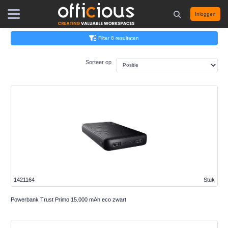
Inloggen
Filter 8 resultaten
Sorteer op
1421164
Stuk
Powerbank Trust Primo 15.000 mAh eco zwart