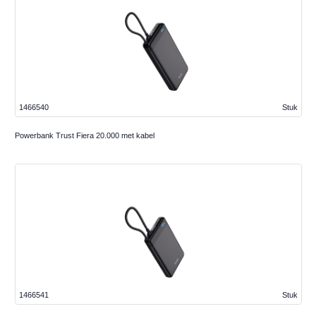
1466540
Stuk
Powerbank Trust Fiera 20.000 met kabel
1466541
Stuk