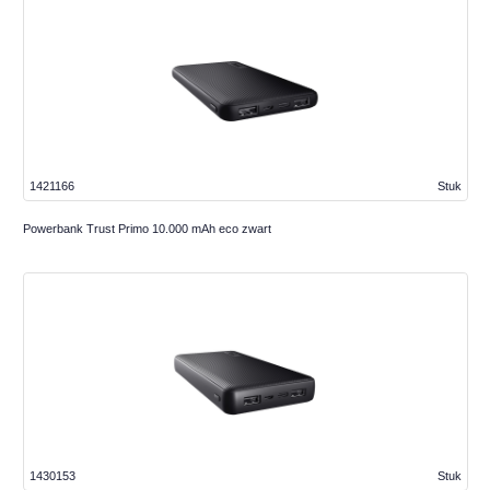
1421166
Stuk
Powerbank Trust Primo 10.000 mAh eco zwart
1430153
Stuk