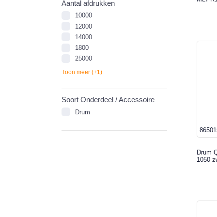
Aantal afdrukken
10000
12000
14000
1800
25000
Toon meer (+1)
Soort Onderdeel / Accessoire
Drum
86501
Drum Qu
1050 z