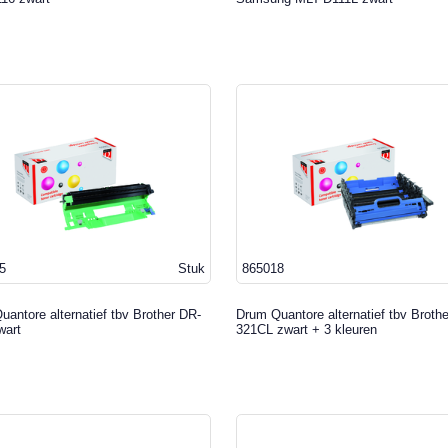
5
Stuk
865018
antore alternatief tbv Brother DR-
Drum Quantore alternatief tbv Broth
wart
321CL zwart + 3 kleuren