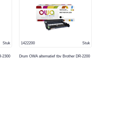
Stuk
1422200
Stuk
R-2300
Drum OWA alternatief tbv Brother DR-2200