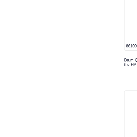
86100
Drum Qu
tbv HP