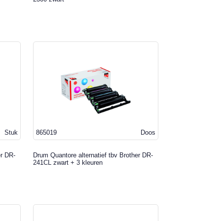
Stuk
865019
Doos
er DR-
Drum Quantore alternatief tbv Brother DR-
241CL zwart + 3 kleuren