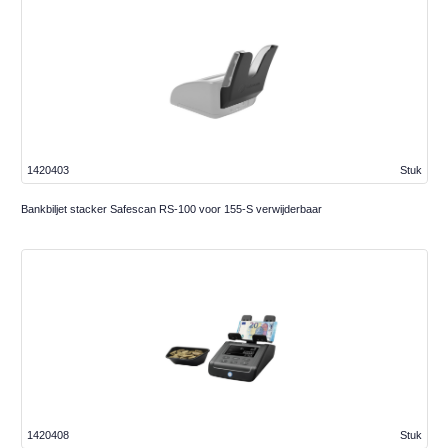
1420403
Stuk
Bankbiljet stacker Safescan RS-100 voor 155-S verwijderbaar
1420408
Stuk