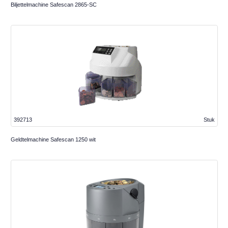
Biljettelmachine Safescan 2865-SC
392713
Stuk
Geldtelmachine Safescan 1250 wit