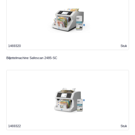
1469320
Stuk
Biljettelmachine Safescan 2485-SC
1469322
Stuk