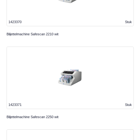
1423370
Stuk
Biljettelmachine Safescan 2210 wit
1423371
Stuk
Biljettelmachine Safescan 2250 wit