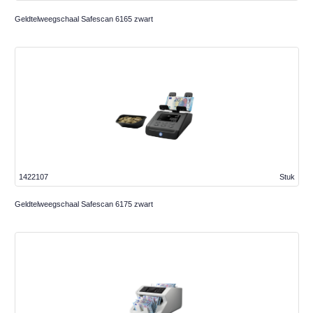
Geldtelweegschaal Safescan 6165 zwart
1422107
Stuk
Geldtelweegschaal Safescan 6175 zwart