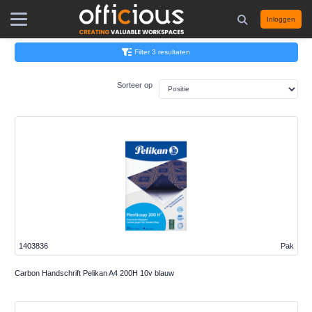
Inloggen
Filter 3 resultaten
Sorteer op
1403836
Pak
Carbon Handschrift Pelikan A4 200H 10v blauw