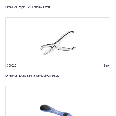
Ontnieter Rapid C2 Economy zwart
300019
Stuk
Ontnieter Novus B85 tangmodel vernikkeld