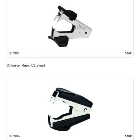
307901
Stuk
Ontnieter Rapid C1 zwart
307906
Stuk