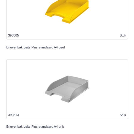
390305
Stuk
Brievenbak Leitz Plus standaard A4 geel
390313
Stuk
Brievenbak Leitz Plus standaard A4 grijs