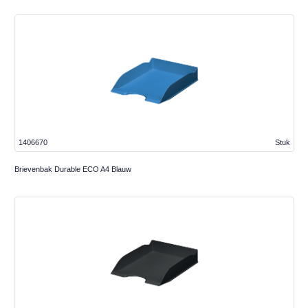
1406670
Stuk
Brievenbak Durable ECO A4 Blauw