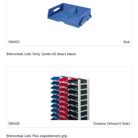
390453
Stuk
Brievenbak Leitz Sorty Jumbo A3 dwars blauw
390428
Omdoos
(inhoud 6 Stuk)
Brievenbak Leitz Plus stapelelement grijs