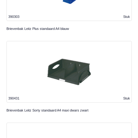
390303
Stuk
Brievenbak Leitz Plus standaard A4 blauw
390431
Stuk
Brievenbak Leitz Sorty standaard A4 maxi dwars zwart