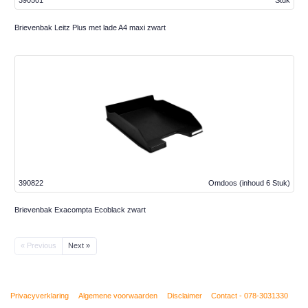
390501
Stuk
Brievenbak Leitz Plus met lade A4 maxi zwart
390822
Omdoos
(inhoud 6 Stuk)
Brievenbak Exacompta Ecoblack zwart
« Previous
Next »
Privacyverklaring
Algemene voorwaarden
Disclaimer
Contact - 078-3031330