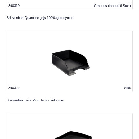
390319
Omdoos
(inhoud 6 Stuk)
Brievenbak Quantore grijs 100% gerecycled
390322
Stuk
Brievenbak Leitz Plus Jumbo A4 zwart