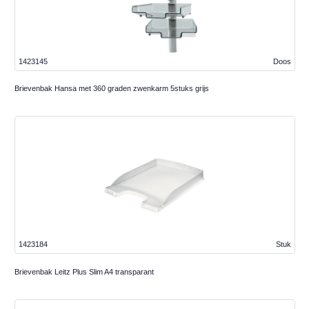
1423145
Doos
Brievenbak Hansa met 360 graden zwenkarm 5stuks grijs
1423184
Stuk
Brievenbak Leitz Plus Slim A4 transparant