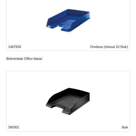
1467930
Omdoos
(inhoud 10 Stuk)
Brievenbak Office blauw
390301
Stuk