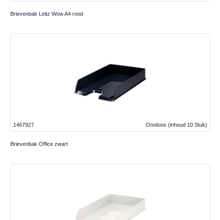
Brievenbak Leitz Wow A4 rood
1467927
Omdoos
(inhoud 10 Stuk)
Brievenbak Office zwart