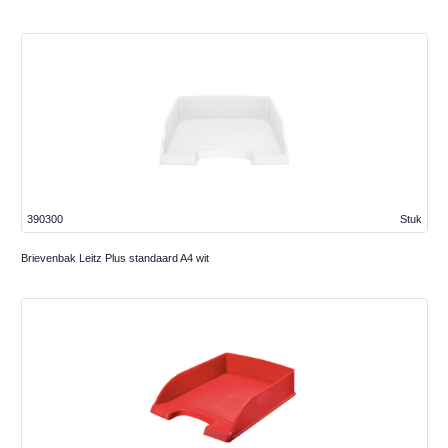
390300
Stuk
Brievenbak Leitz Plus standaard A4 wit