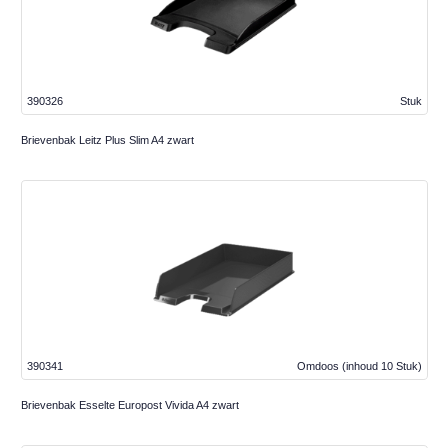
390326
Stuk
Brievenbak Leitz Plus Slim A4 zwart
390341
Omdoos
(inhoud 10 Stuk)
Brievenbak Esselte Europost Vivida A4 zwart