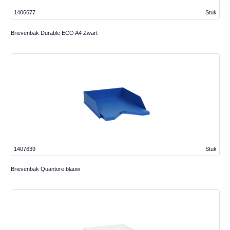
1406677
Stuk
Brievenbak Durable ECO A4 Zwart
1407639
Stuk
Brievenbak Quantore blauw