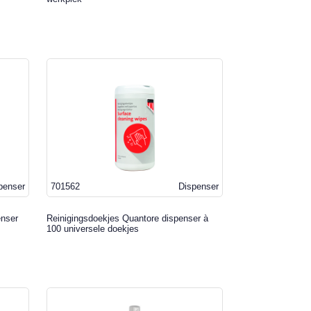
penser
701562
Dispenser
enser
Reinigingsdoekjes Quantore dispenser à
100 universele doekjes