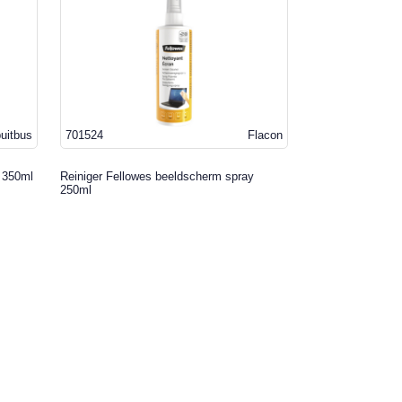
uitbus
701524
Flacon
j 350ml
Reiniger Fellowes beeldscherm spray
250ml