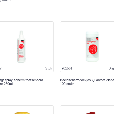
7
Stuk
701561
Dis
ingsspray scherm/toetsenbord
Beeldschermdoekjes Quantore disp
re 250ml
100 stuks