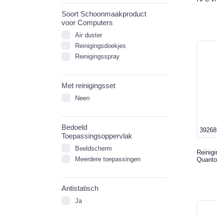
Soort Schoonmaakproduct
voor Computers
Air duster
Reinigingsdoekjes
Reinigingsspray
Met reinigingsset
Neen
Bedoeld
39268
Toepassingsoppervlak
Beeldscherm
Reinig
Meerdere toepassingen
Quanto
Antistatisch
Ja