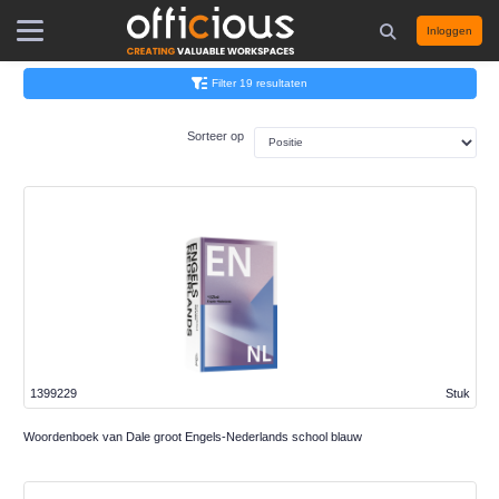
Inloggen
Filter 19 resultaten
Sorteer op
1399229
Stuk
Woordenboek van Dale groot Engels-Nederlands school blauw