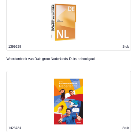
1399239
Stuk
Woordenboek van Dale groot Nederlands-Duits school geel
1423784
Stuk