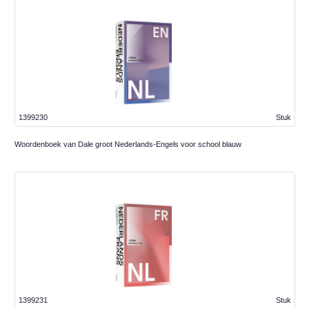
1399230
Stuk
Woordenboek van Dale groot Nederlands-Engels voor school blauw
1399231
Stuk