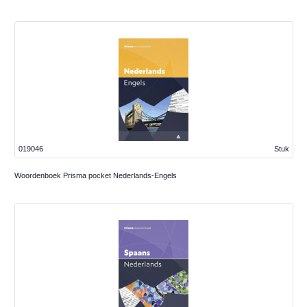
019046
Stuk
Woordenboek Prisma pocket Nederlands-Engels