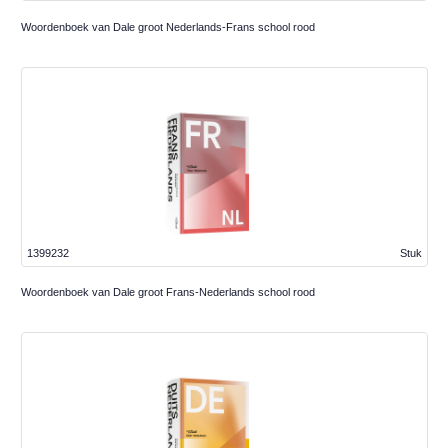
Woordenboek van Dale groot Nederlands-Frans school rood
1399232
Stuk
Woordenboek van Dale groot Frans-Nederlands school rood