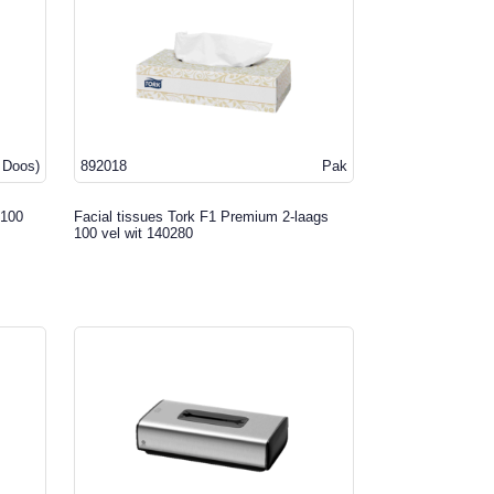
 Doos)
892018
Pak
 100
Facial tissues Tork F1 Premium 2-laags
100 vel wit 140280