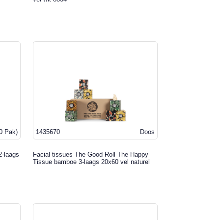
0 Pak)
1435670
Doos
2-laags
Facial tissues The Good Roll The Happy
Tissue bamboe 3-laags 20x60 vel naturel