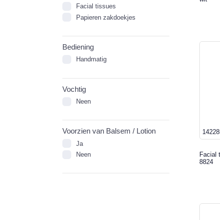
Facial tissues
Papieren zakdoekjes
Bediening
Handmatig
Vochtig
Neen
Voorzien van Balsem / Lotion
14228
Ja
Facial 
Neen
8824