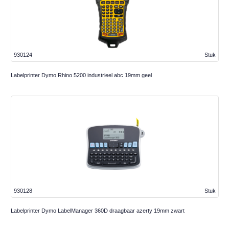
930124
Stuk
Labelprinter Dymo Rhino 5200 industrieel abc 19mm geel
930128
Stuk
Labelprinter Dymo LabelManager 360D draagbaar azerty 19mm zwart