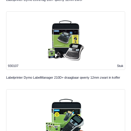
930107
Stuk
Labelprinter Dymo LabelManager 210D+ draagbaar qwerty 12mm zwart in koffer