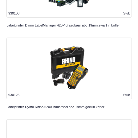
930108
Stuk
Labelprinter Dymo LabelManager 420P draagbaar abc 19mm zwart in koffer
930125
Stuk
Labelprinter Dymo Rhino 5200 industrieel abc 19mm geel in koffer