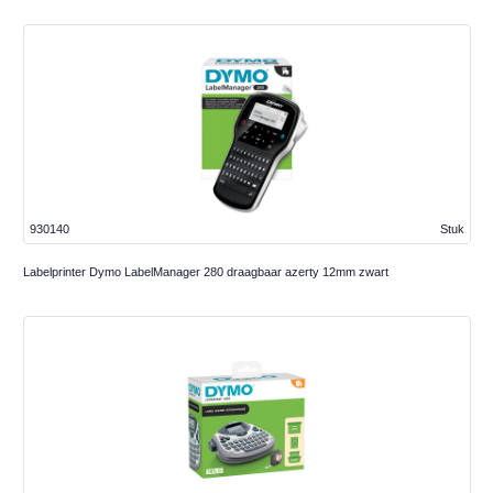
930140
Stuk
Labelprinter Dymo LabelManager 280 draagbaar azerty 12mm zwart