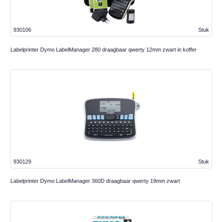
930106
Stuk
Labelprinter Dymo LabelManager 280 draagbaar qwerty 12mm zwart in koffer
930129
Stuk
Labelprinter Dymo LabelManager 360D draagbaar qwerty 19mm zwart