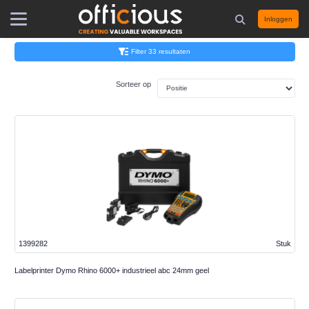
Inloggen
Filter 33 resultaten
Sorteer op
1399282
Stuk
Labelprinter Dymo Rhino 6000+ industrieel abc 24mm geel