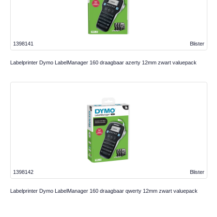
1398141
Blister
Labelprinter Dymo LabelManager 160 draagbaar azerty 12mm zwart valuepack
1398142
Blister
Labelprinter Dymo LabelManager 160 draagbaar qwerty 12mm zwart valuepack