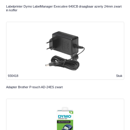
Labelprinter Dymo LabelManager Executive 640CB draagbaar azerty 24mm zwart
in koffer
930418
Stuk
Adapter Brother P-touch AD-24ES zwart