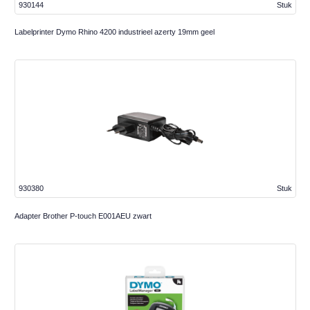
930144
Stuk
Labelprinter Dymo Rhino 4200 industrieel azerty 19mm geel
930380
Stuk
Adapter Brother P-touch E001AEU zwart