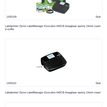
1435109
Stuk
Labelprinter Dymo LabelManager Executive 640CB draagbaar qwerty 24mm zwart
in koffer
1435110
Stuk
Labelprinter Dymo LabelManager Executive 640CB draagbaar qwerty 24mm zwart