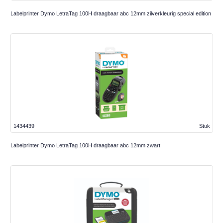
Labelprinter Dymo LetraTag 100H draagbaar abc 12mm zilverkleurig special edition
1434439
Stuk
Labelprinter Dymo LetraTag 100H draagbaar abc 12mm zwart