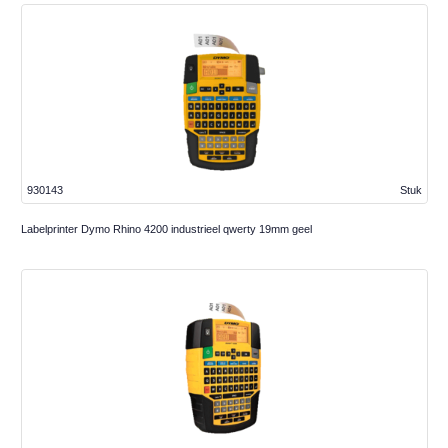
930143
Stuk
Labelprinter Dymo Rhino 4200 industrieel qwerty 19mm geel