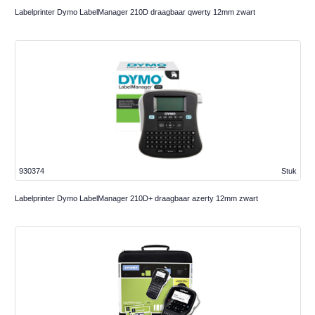
Labelprinter Dymo LabelManager 210D draagbaar qwerty 12mm zwart
930374
Stuk
Labelprinter Dymo LabelManager 210D+ draagbaar azerty 12mm zwart