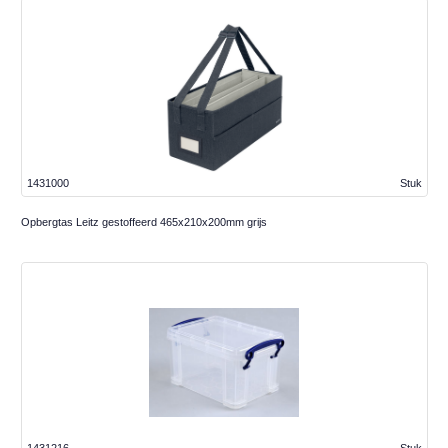
1431000
Stuk
Opbergtas Leitz gestoffeerd 465x210x200mm grijs