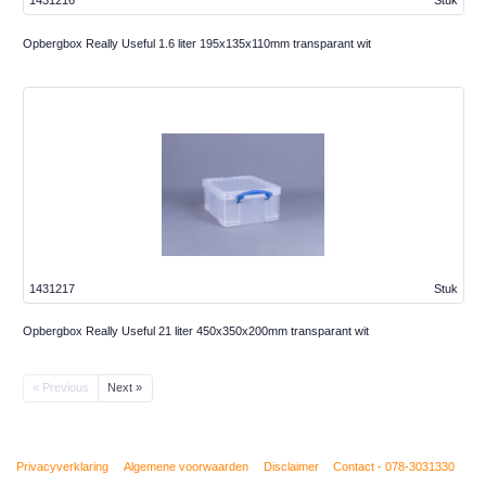
1431216
Stuk
Opbergbox Really Useful 1.6 liter 195x135x110mm transparant wit
1431217
Stuk
Opbergbox Really Useful 21 liter 450x350x200mm transparant wit
« Previous
Next »
Privacyverklaring
Algemene voorwaarden
Disclaimer
Contact - 078-3031330