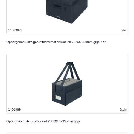
1430992
Set
Opbergdoos Leitz gestoffeerd met deksel 285x203x380mm grijs 2 st
1430999
Stuk
Opbergtas Leitz gestoffeerd 200x210x355mm grijs