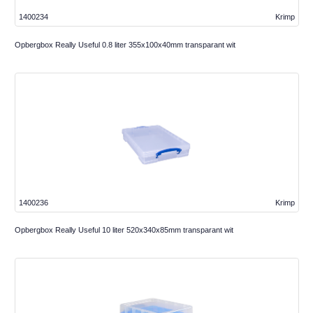
1400234
Krimp
Opbergbox Really Useful 0.8 liter 355x100x40mm transparant wit
1400236
Krimp
Opbergbox Really Useful 10 liter 520x340x85mm transparant wit