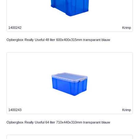
1400242
Krimp
Opbergbox Really Useful 48 liter 600x400x315mm transparant blauw
1400243
Krimp
Opbergbox Really Useful 64 liter 710x440x310mm transparant blauw