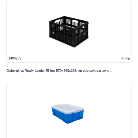
1400239
Krimp
Opbergkrat Really Useful 45 liter 570x390x285mm opvouwbaar zwart