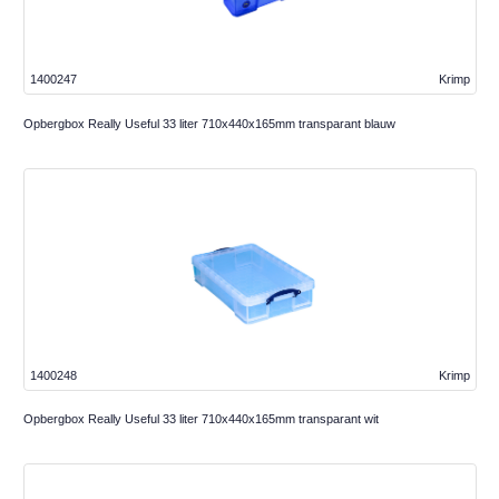
1400247
Krimp
Opbergbox Really Useful 33 liter 710x440x165mm transparant blauw
1400248
Krimp
Opbergbox Really Useful 33 liter 710x440x165mm transparant wit