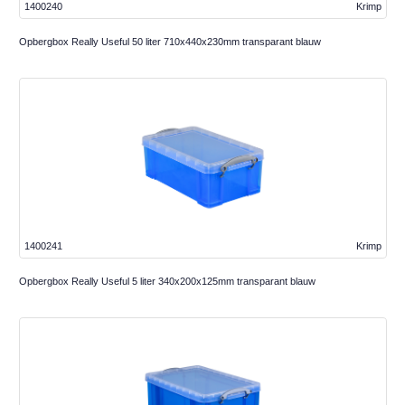
1400240
Krimp
Opbergbox Really Useful 50 liter 710x440x230mm transparant blauw
1400241
Krimp
Opbergbox Really Useful 5 liter 340x200x125mm transparant blauw