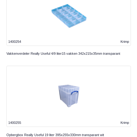
1400254
Krimp
Vakkenverdeler Really Useful 4/9 liter15 vakken 342x215x35mm transparant
1400255
Krimp
Opbergbox Really Useful 19 liter 395x255x330mm transparant wit