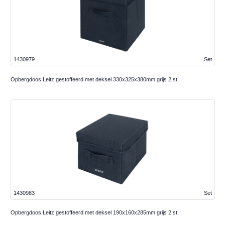
1430979
Set
Opbergdoos Leitz gestoffeerd met deksel 330x325x380mm grijs 2 st
1430983
Set
Opbergdoos Leitz gestoffeerd met deksel 190x160x285mm grijs 2 st