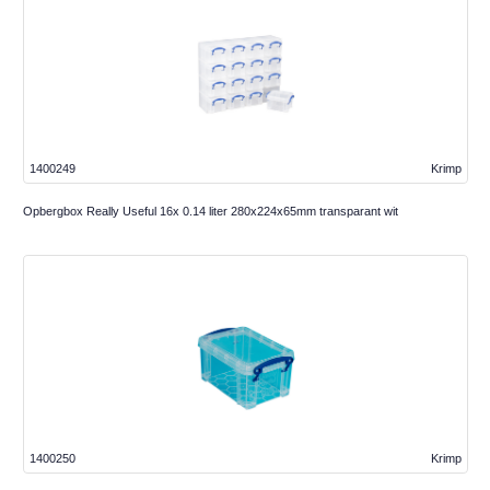
1400249
Krimp
Opbergbox Really Useful 16x 0.14 liter 280x224x65mm transparant wit
1400250
Krimp