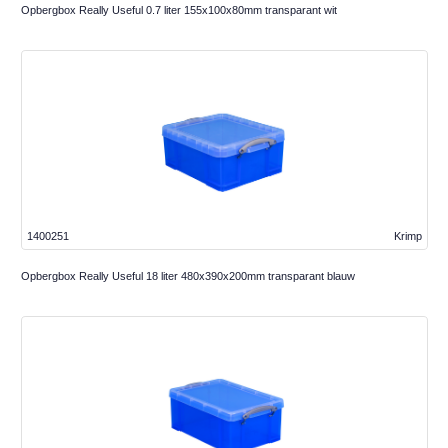
Opbergbox Really Useful 0.7 liter 155x100x80mm transparant wit
1400251
Krimp
Opbergbox Really Useful 18 liter 480x390x200mm transparant blauw