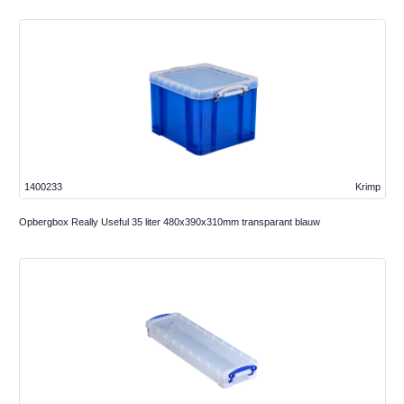
1400233
Krimp
Opbergbox Really Useful 35 liter 480x390x310mm transparant blauw