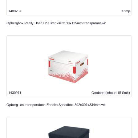
1400257
Krimp
Opbergbox Really Useful 2.1 liter 240x130x125mm transparant wit
1430971
Omdoos
(inhoud 15 Stuk)
Opberg- en transportdoos Esselte Speedbox 392x301x334mm wit