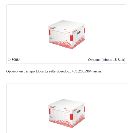
1430984
Omdoos
(inhoud 15 Stuk)
Opberg- en transportdoos Esselte Speedbox 433x263x364mm wit