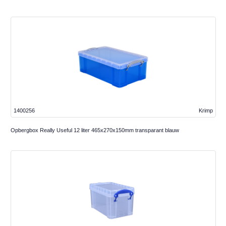
1400256
Krimp
Opbergbox Really Useful 12 liter 465x270x150mm transparant blauw