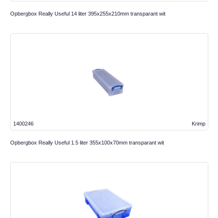
Opbergbox Really Useful 14 liter 395x255x210mm transparant wit
1400246
Krimp
Opbergbox Really Useful 1.5 liter 355x100x70mm transparant wit