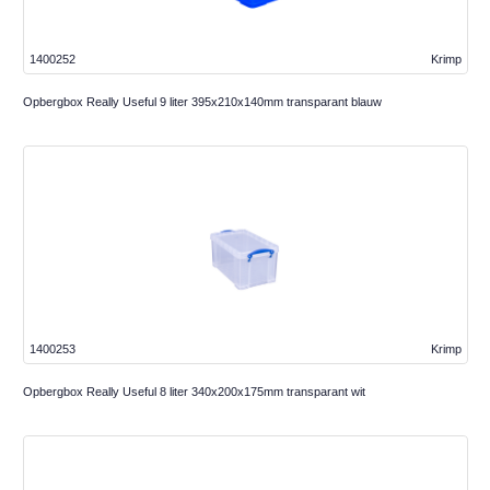
1400252
Krimp
Opbergbox Really Useful 9 liter 395x210x140mm transparant blauw
1400253
Krimp
Opbergbox Really Useful 8 liter 340x200x175mm transparant wit