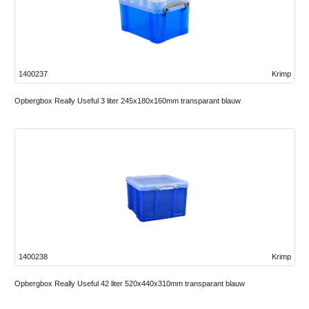
1400237
Krimp
Opbergbox Really Useful 3 liter 245x180x160mm transparant blauw
1400238
Krimp
Opbergbox Really Useful 42 liter 520x440x310mm transparant blauw