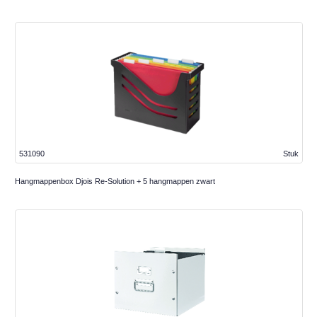
531090
Stuk
Hangmappenbox Djois Re-Solution + 5 hangmappen zwart