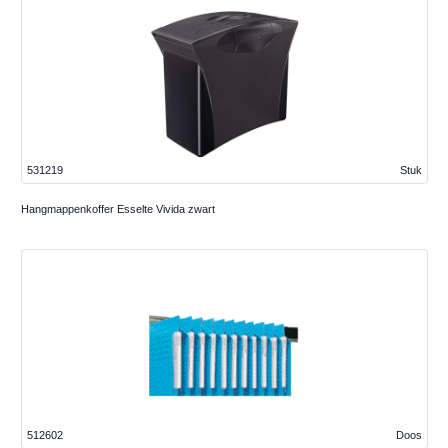
531219
Stuk
Hangmappenkoffer Esselte Vivida zwart
512602
Doos