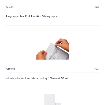
504161
Stuk
Hangmappenbox Kraft Line A4 + 5 hangmappen
512603
Pak
Indicatie ruiterstroken Jalema Jockey 100mm wit 50 vel