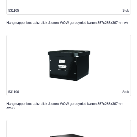
531105
Stuk
Hangmappenbox Leitz click & store WOW gerecycled karton 357x285x367mm wit
531106
Stuk
Hangmappenbox Leitz click & store WOW gerecycled karton 357x285x367mm
zwart