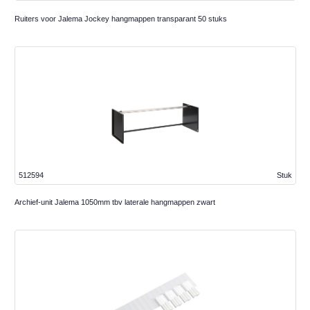
Ruiters voor Jalema Jockey hangmappen transparant 50 stuks
512594
Stuk
Archief-unit Jalema 1050mm tbv laterale hangmappen zwart