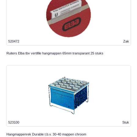
520472
Zak
Ruiters Elba tbv vertifile hangmappen 65mm transparant 25 stuks
523100
Stuk
Hangmappenrek Durable t.b.v. 30-40 mappen chroom