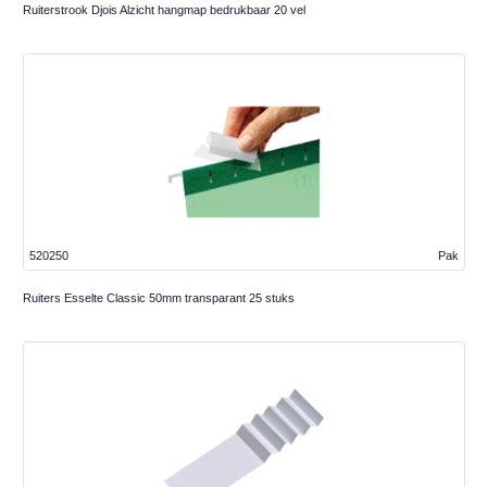
Ruiterstrook Djois Alzicht hangmap bedrukbaar 20 vel
520250
Pak
Ruiters Esselte Classic 50mm transparant 25 stuks