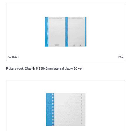
521643
Pak
Ruiterstrook Elba Nr 8 138x6mm lateraal blauw 10 vel