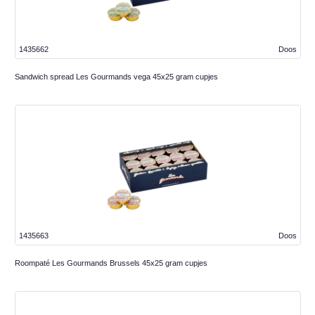
1435662
Doos
Sandwich spread Les Gourmands vega 45x25 gram cupjes
1435663
Doos
Roompaté Les Gourmands Brussels 45x25 gram cupjes