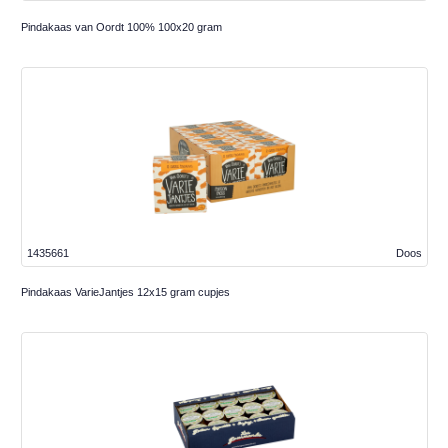
Pindakaas van Oordt 100% 100x20 gram
1435661
Doos
Pindakaas VarieJantjes 12x15 gram cupjes