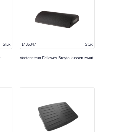
Stuk
1435347
Stuk
t
Voetensteun Fellowes Breyta kussen zwart