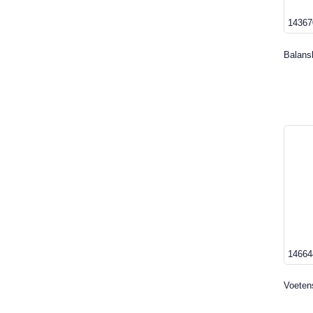
14367
Balansb
14664
Voeten