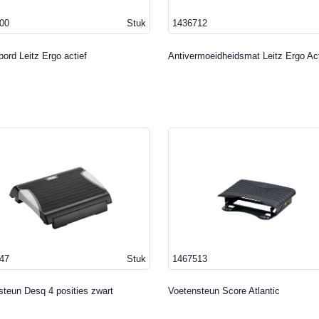
00
Stuk
1436712
ord Leitz Ergo actief
Antivermoeidheidsmat Leitz Ergo Ac
47
Stuk
1467513
steun Desq 4 posities zwart
Voetensteun Score Atlantic