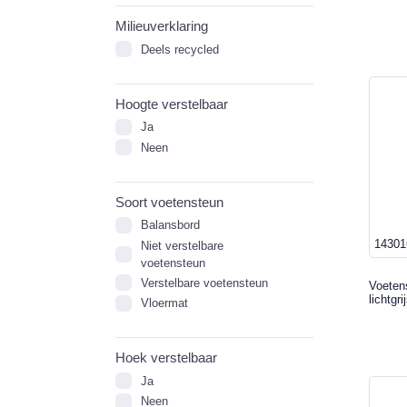
Milieuverklaring
Deels recycled
Hoogte verstelbaar
Ja
Neen
Soort voetensteun
Balansbord
14301
Niet verstelbare
voetensteun
Verstelbare voetensteun
Voetens
lichtgri
Vloermat
Hoek verstelbaar
Ja
Neen