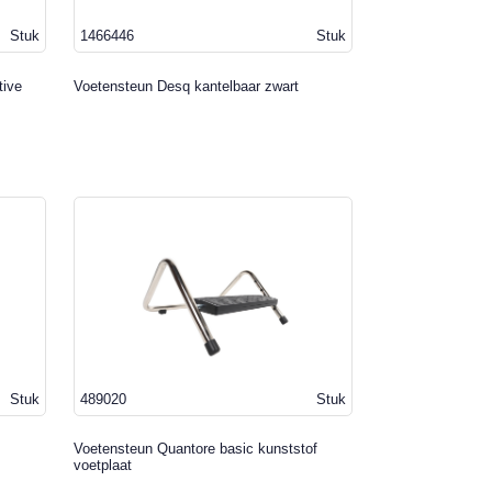
Stuk
1466446
Stuk
tive
Voetensteun Desq kantelbaar zwart
Stuk
489020
Stuk
Voetensteun Quantore basic kunststof
voetplaat