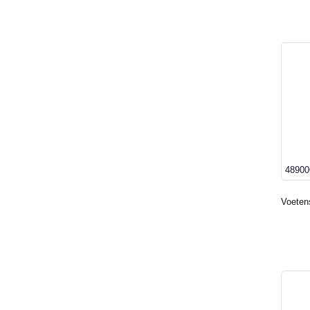
48900
Voeten