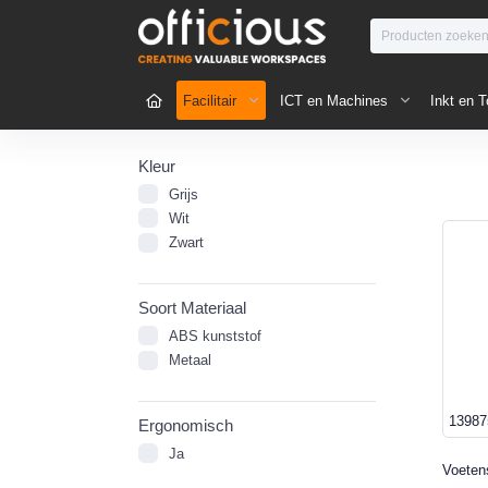
Facilitair
ICT en Machines
Inkt en T
Kleur
Grijs
Wit
Zwart
Soort Materiaal
ABS kunststof
Metaal
13987
Ergonomisch
Ja
Voeten