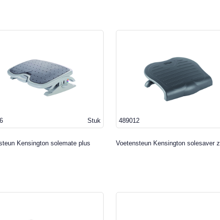
6
Stuk
489012
steun Kensington solemate plus
Voetensteun Kensington solesaver z