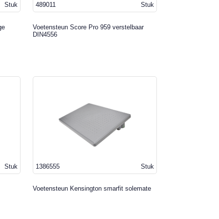
Stuk
489011
Stuk
ge
Voetensteun Score Pro 959 verstelbaar
DIN4556
Stuk
1386555
Stuk
Voetensteun Kensington smarfit solemate