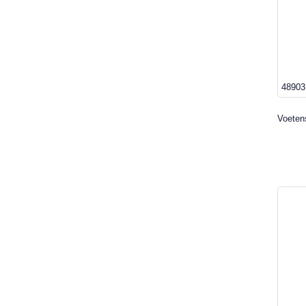
48903
Voeten