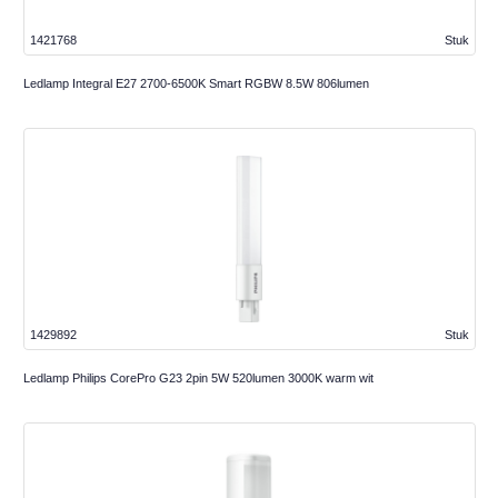
1421768
Stuk
Ledlamp Integral E27 2700-6500K Smart RGBW 8.5W 806lumen
1429892
Stuk
Ledlamp Philips CorePro G23 2pin 5W 520lumen 3000K warm wit