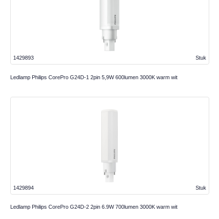
1429893
Stuk
Ledlamp Philips CorePro G24D-1 2pin 5,9W 600lumen 3000K warm wit
1429894
Stuk
Ledlamp Philips CorePro G24D-2 2pin 6.9W 700lumen 3000K warm wit