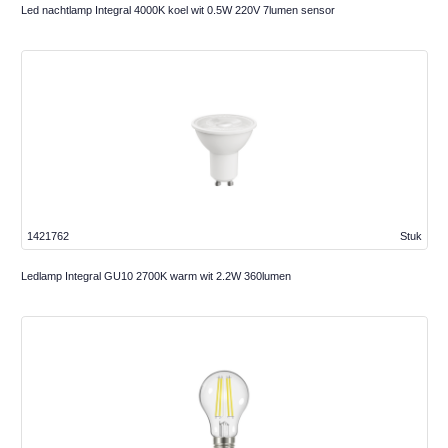
Led nachtlamp Integral 4000K koel wit 0.5W 220V 7lumen sensor
1421762
Stuk
Ledlamp Integral GU10 2700K warm wit 2.2W 360lumen