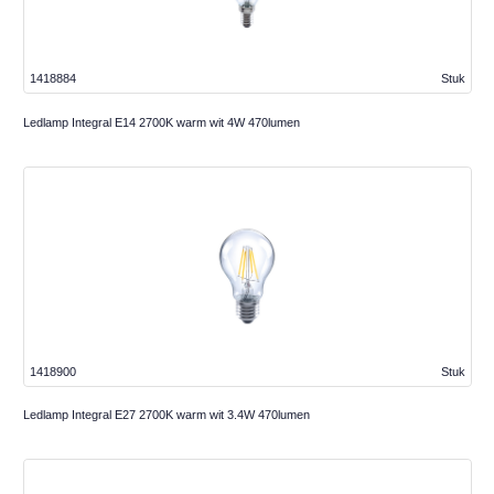
1418884
Stuk
Ledlamp Integral E14 2700K warm wit 4W 470lumen
1418900
Stuk
Ledlamp Integral E27 2700K warm wit 3.4W 470lumen