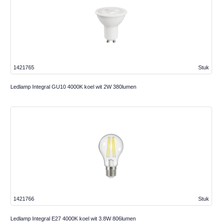
1421765
Stuk
Ledlamp Integral GU10 4000K koel wit 2W 380lumen
1421766
Stuk
Ledlamp Integral E27 4000K koel wit 3.8W 806lumen