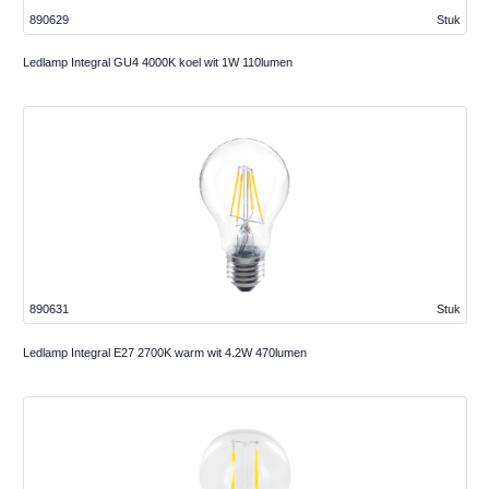
890629
Stuk
Ledlamp Integral GU4 4000K koel wit 1W 110lumen
890631
Stuk
Ledlamp Integral E27 2700K warm wit 4.2W 470lumen