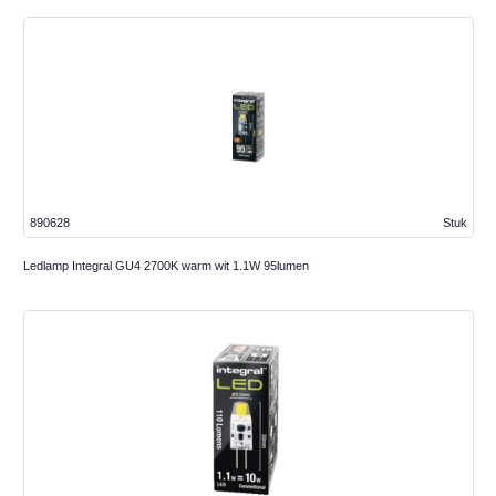
890628
Stuk
Ledlamp Integral GU4 2700K warm wit 1.1W 95lumen