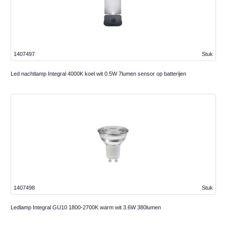
1407497
Stuk
Led nachtlamp Integral 4000K koel wit 0.5W 7lumen sensor op batterijen
1407498
Stuk
Ledlamp Integral GU10 1800-2700K warm wit 3.6W 380lumen