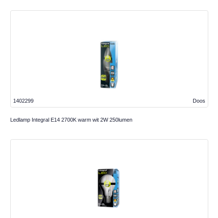
1402299
Doos
Ledlamp Integral E14 2700K warm wit 2W 250lumen