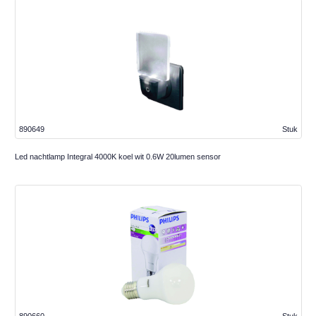
890649
Stuk
Led nachtlamp Integral 4000K koel wit 0.6W 20lumen sensor