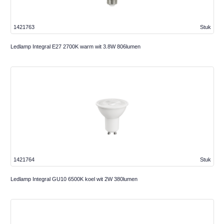
1421763
Stuk
Ledlamp Integral E27 2700K warm wit 3.8W 806lumen
1421764
Stuk
Ledlamp Integral GU10 6500K koel wit 2W 380lumen