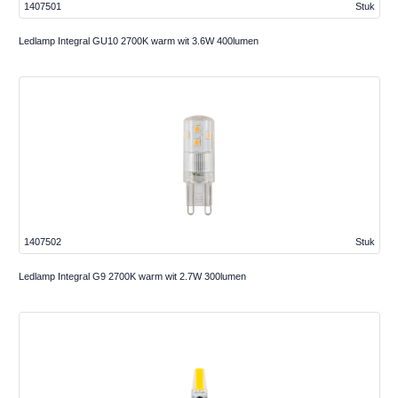
1407501
Stuk
Ledlamp Integral GU10 2700K warm wit 3.6W 400lumen
1407502
Stuk
Ledlamp Integral G9 2700K warm wit 2.7W 300lumen