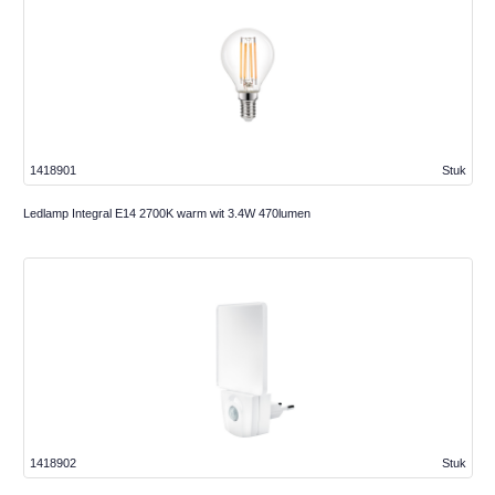
1418901
Stuk
Ledlamp Integral E14 2700K warm wit 3.4W 470lumen
1418902
Stuk