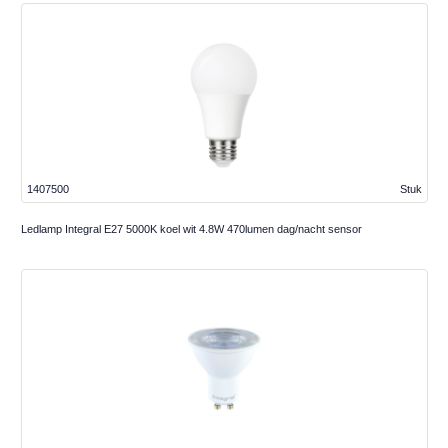
1407500
Stuk
Ledlamp Integral E27 5000K koel wit 4.8W 470lumen dag/nacht sensor