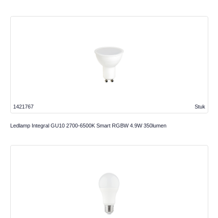
1421767
Stuk
Ledlamp Integral GU10 2700-6500K Smart RGBW 4.9W 350lumen