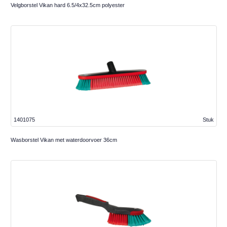
Velgborstel Vikan hard 6.5/4x32.5cm polyester
1401075
Stuk
Wasborstel Vikan met waterdoorvoer 36cm