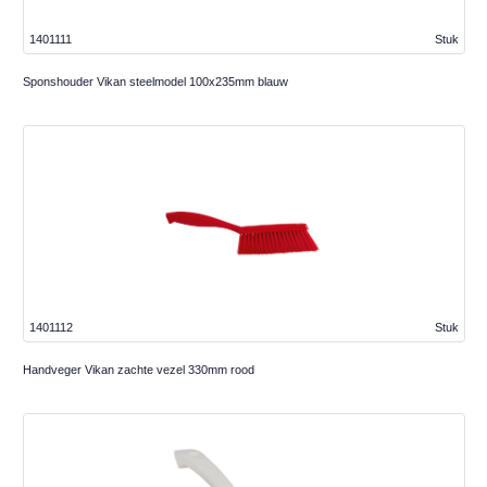
1401111
Stuk
Sponshouder Vikan steelmodel 100x235mm blauw
1401112
Stuk
Handveger Vikan zachte vezel 330mm rood