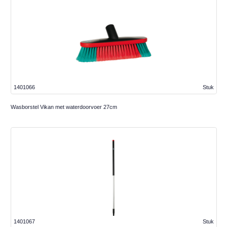
1401066
Stuk
Wasborstel Vikan met waterdoorvoer 27cm
1401067
Stuk