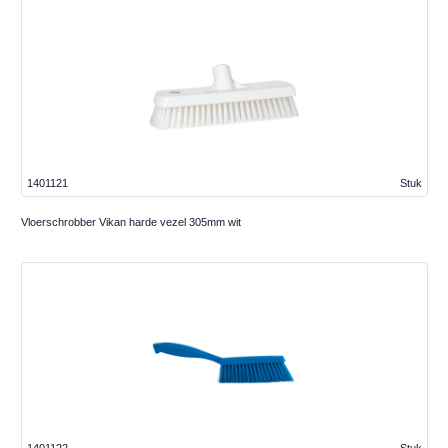
1401121
Stuk
Vloerschrobber Vikan harde vezel 305mm wit