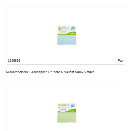
1398815
Pak
Microvezeldoek Greenspeed Re-belle 40x40cm blauw 5 stuks