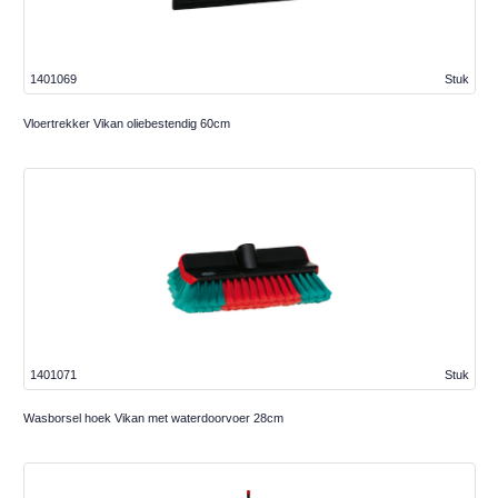
1401069
Stuk
Vloertrekker Vikan oliebestendig 60cm
1401071
Stuk
Wasborsel hoek Vikan met waterdoorvoer 28cm