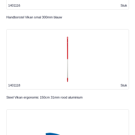
1401116
Stuk
Handborstel Vikan smal 300mm blauw
1401118
Stuk
Steel Vikan ergonomic 150cm 31mm rood aluminium