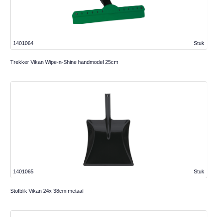
1401064
Stuk
Trekker Vikan Wipe-n-Shine handmodel 25cm
1401065
Stuk
Stofblik Vikan 24x 38cm metaal