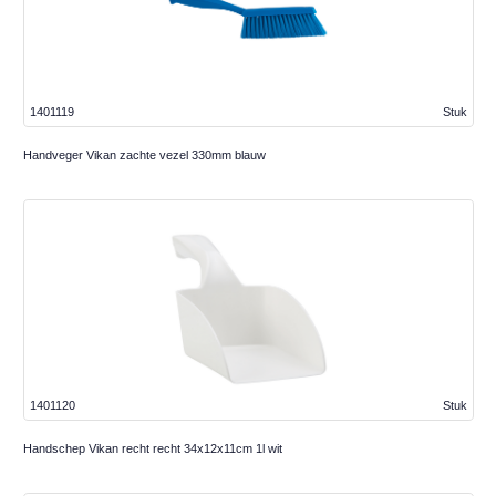
1401119
Stuk
Handveger Vikan zachte vezel 330mm blauw
1401120
Stuk
Handschep Vikan recht recht 34x12x11cm 1l wit