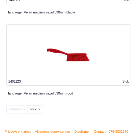
1401122
Stuk
Handveger Vikan medium vezel 330mm blauw
1401123
Stuk
Handveger Vikan medium vezel 330mm rood
« Previous
Next »
Privacyverklaring
Algemene voorwaarden
Disclaimer
Contact - 078-3031330