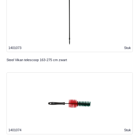
1401073
Stuk
Steel Vikan telescoop 163-275 cm zwart
1401074
Stuk