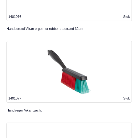
1401076
Stuk
Handborstel Vikan ergo met rubber stootrand 32cm
1401077
Stuk
Handveger Vikan zacht