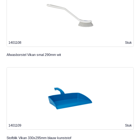
1401108
Stuk
Afwasborstel Vikan smal 290mm wit
1401109
Stuk
Stofblik Vikan 330x295mm blauw kunststof