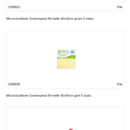
1398822
Pak
Microvezeldoek Greenspeed Re-belle 40x40cm groen 5 stuks
1398836
Pak
Microvezeldoek Greenspeed Re-belle 40x40cm geel 5 stuks