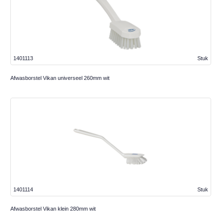
1401113
Stuk
Afwasborstel Vikan universeel 260mm wit
1401114
Stuk
Afwasborstel Vikan klein 280mm wit