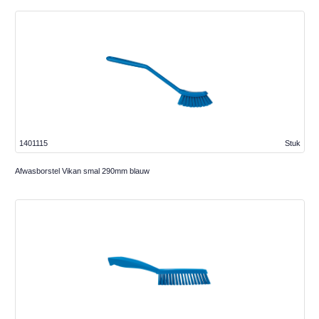
1401115
Stuk
Afwasborstel Vikan smal 290mm blauw