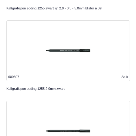
Kalligrafiepen edding 1255 zwart lijn 2.0 - 3.5 - 5.0mm blister à 3st
600607
Stuk
Kalligrafiepen edding 1255 2.0mm zwart