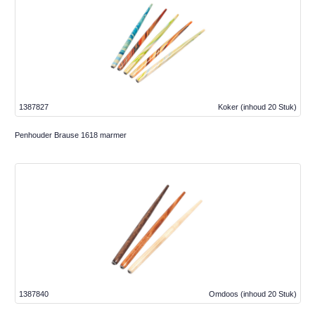
1387827
Koker
(inhoud 20 Stuk)
Penhouder Brause 1618 marmer
1387840
Omdoos
(inhoud 20 Stuk)