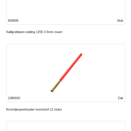
600606
Stuk
Kalligrafiepen edding 1255 3.5mm zwart
1386020
Zak
Kroontjespenhouder kunststof 12 stuks