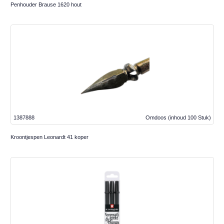
Penhouder Brause 1620 hout
1387888
Omdoos
(inhoud 100 Stuk)
Kroontjespen Leonardt 41 koper