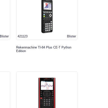
Blister
421123
Blister
Rekenmachine TI-84 Plus CE-T Python
Edition