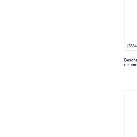
13884
Besche
rekenm