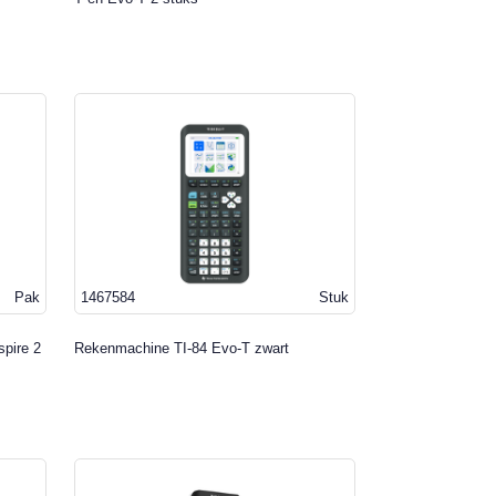
Pak
1467584
Stuk
spire 2
Rekenmachine TI-84 Evo-T zwart