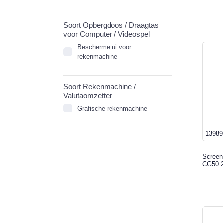
Soort Opbergdoos / Draagtas
voor Computer / Videospel
Beschermetui voor
rekenmachine
Soort Rekenmachine /
Valutaomzetter
Grafische rekenmachine
13989
Screen
CG50 2