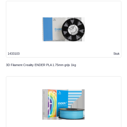
1433103
Stuk
3D Filament Creality ENDER PLA 1.75mm grijs 1kg