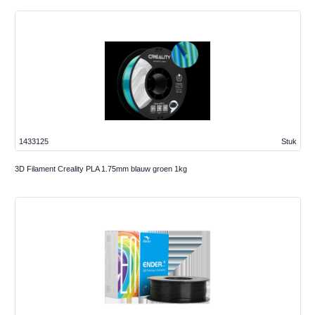
1433125
Stuk
3D Filament Creality PLA 1.75mm blauw groen 1kg