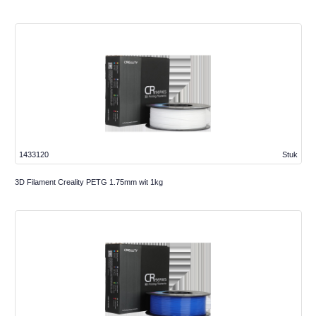
1433120
Stuk
3D Filament Creality PETG 1.75mm wit 1kg