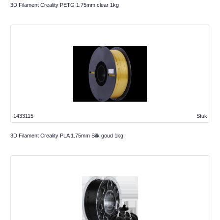
3D Filament Creality PETG 1.75mm clear 1kg
1433115
Stuk
3D Filament Creality PLA 1.75mm Silk goud 1kg