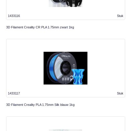
1433116
Stuk
3D Filament Creality CR PLA 1.75mm zwart 1kg
1433117
Stuk
3D Filament Creality PLA 1.75mm Silk blauw 1kg