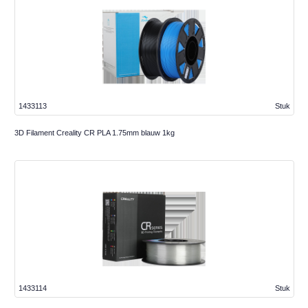
1433113
Stuk
3D Filament Creality CR PLA 1.75mm blauw 1kg
1433114
Stuk