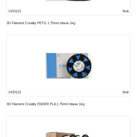
1433121
Stuk
3D Filament Creality PETG 1.75mm blauw 1kg
1433122
Stuk
3D Filament Creality ENDER PLA 1.75mm blauw 1kg