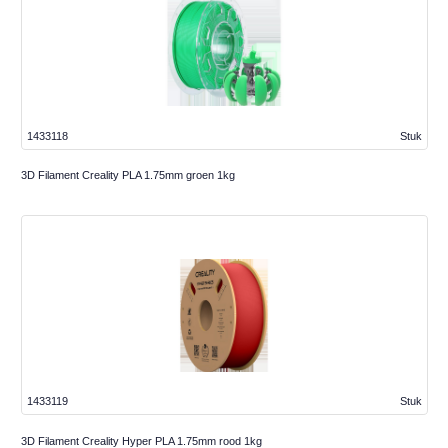
1433118
Stuk
3D Filament Creality PLA 1.75mm groen 1kg
1433119
Stuk
3D Filament Creality Hyper PLA 1.75mm rood 1kg