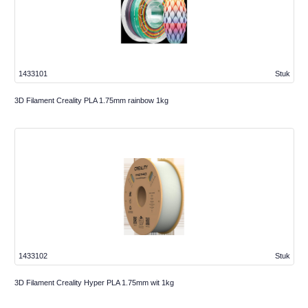
1433101
Stuk
3D Filament Creality PLA 1.75mm rainbow 1kg
1433102
Stuk
3D Filament Creality Hyper PLA 1.75mm wit 1kg