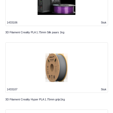
1433106
Stuk
3D Filament Creality PLA 1.75mm Silk paars 1kg
1433107
Stuk
3D Filament Creality Hyper PLA 1.75mm grijs1kg