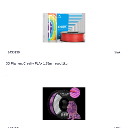
1433130
Stuk
3D Filament Creality PLA+ 1.75mm rood 1kg