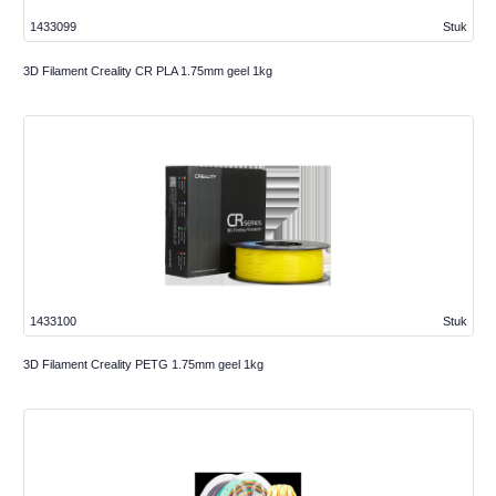
1433099
Stuk
3D Filament Creality CR PLA 1.75mm geel 1kg
1433100
Stuk
3D Filament Creality PETG 1.75mm geel 1kg