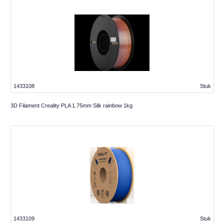
1433108
Stuk
3D Filament Creality PLA 1.75mm Silk rainbow 1kg
1433109
Stuk