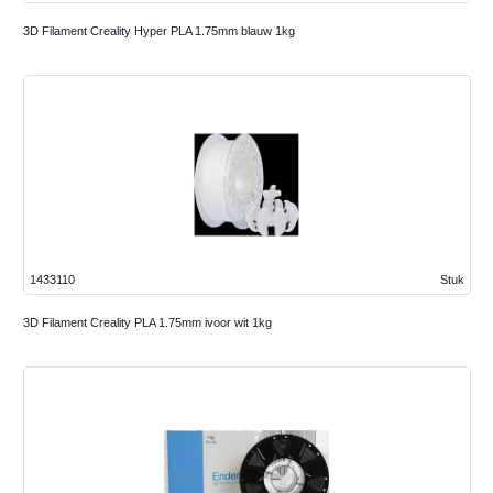
3D Filament Creality Hyper PLA 1.75mm blauw 1kg
1433110
Stuk
3D Filament Creality PLA 1.75mm ivoor wit 1kg