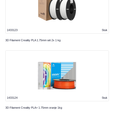
1433123
Stuk
3D Filament Creality PLA 1.75mm wit 2x 1 kg
1433124
Stuk
3D Filament Creality PLA+ 1.75mm oranje 1kg