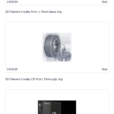
1433104
Stuk
3D Filament Creality PLA+ 1.75mm blauw 1kg
1433105
Stuk
3D Filament Creality CR PLA 1.75mm grijs 1kg