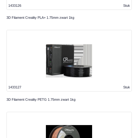
1433126
Stuk
3D Filament Creality PLA+ 1.75mm zwart 1kg
1433127
Stuk
3D Filament Creality PETG 1.75mm zwart 1kg