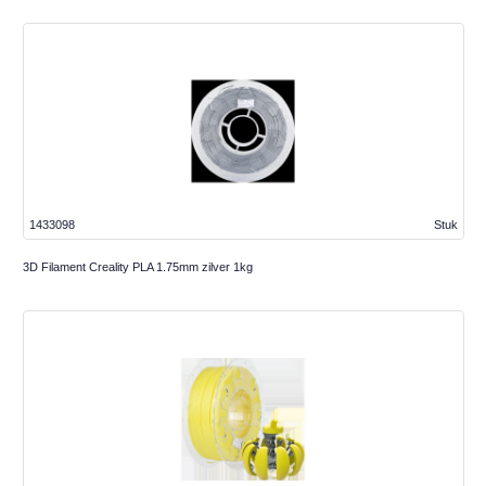
1433098
Stuk
3D Filament Creality PLA 1.75mm zilver 1kg