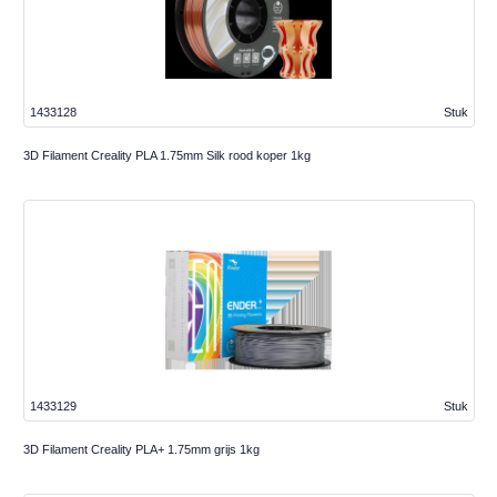
1433128
Stuk
3D Filament Creality PLA 1.75mm Silk rood koper 1kg
1433129
Stuk
3D Filament Creality PLA+ 1.75mm grijs 1kg