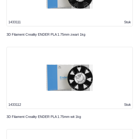
1433111
Stuk
3D Filament Creality ENDER PLA 1.75mm zwart 1kg
1433112
Stuk
3D Filament Creality ENDER PLA 1.75mm wit 1kg