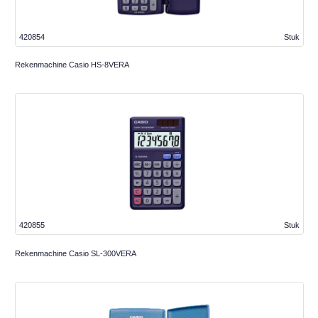
420854
Stuk
Rekenmachine Casio HS-8VERA
420855
Stuk
Rekenmachine Casio SL-300VERA