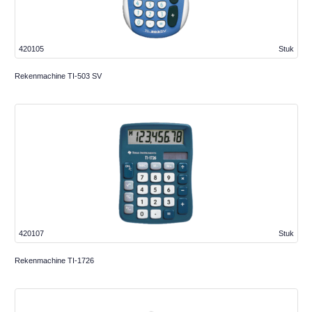
420105
Stuk
Rekenmachine TI-503 SV
420107
Stuk
Rekenmachine TI-1726