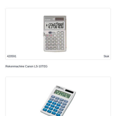
420591
Stuk
Rekenmachine Canon LS-10TEG