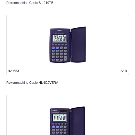
Rekenmachine Casio SL-210TE
420853
Stuk
Rekenmachine Casio HL-820VERA