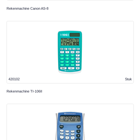
Rekenmachine Canon AS-8
420102
Stuk
Rekenmachine TI-106II