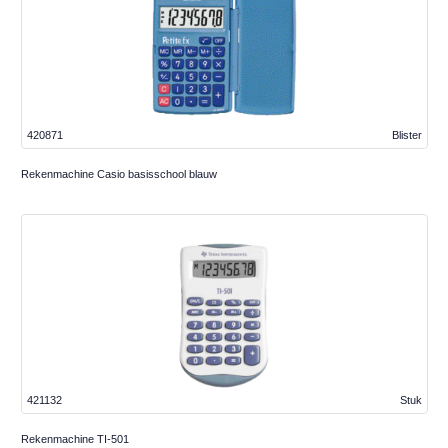
420871
Blister
Rekenmachine Casio basisschool blauw
421132
Stuk
Rekenmachine TI-501