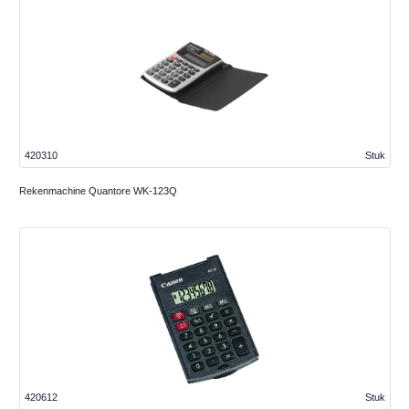
420310
Stuk
Rekenmachine Quantore WK-123Q
420612
Stuk