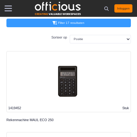
Inloggen
Filter 17 resultaten
Sorteer op
1419452
Stuk
Rekenmachine MAUL ECO 250