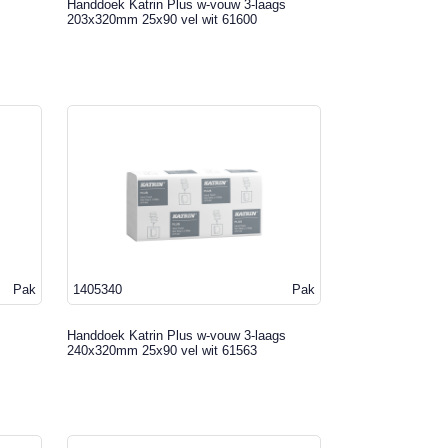
Handdoek Katrin Plus w-vouw 3-laags
203x320mm 25x90 vel wit 61600
Pak
1405340
Pak
Handdoek Katrin Plus w-vouw 3-laags
240x320mm 25x90 vel wit 61563