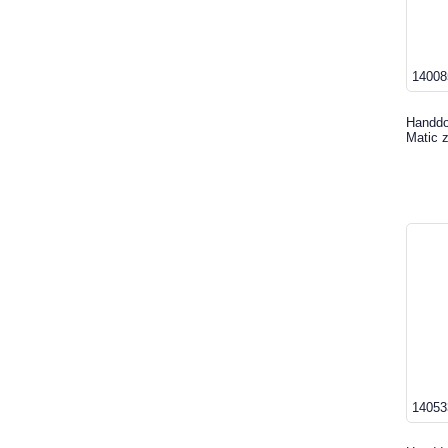
14008
Handdo
Matic 
14053