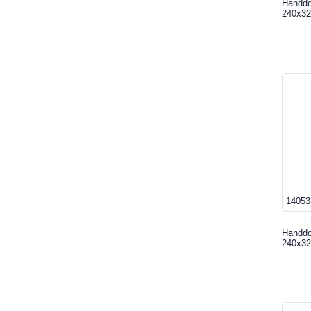
Handdo
240x32
14053
Handdo
240x32