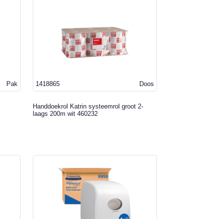
Pak
1418865
Doos
Handdoekrol Katrin systeemrol groot 2-
laags 200m wit 460232