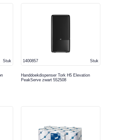
Stuk
1400857
Stuk
on
Handdoekdispenser Tork H5 Elevation
PeakServe zwart 552508