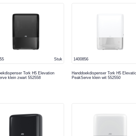
55
Stuk
1400856
ekdispenser Tork H5 Elevation
Handdoekdispenser Tork H5 Elevati
rve klein zwart 552558
PeakServe klein wit 552550