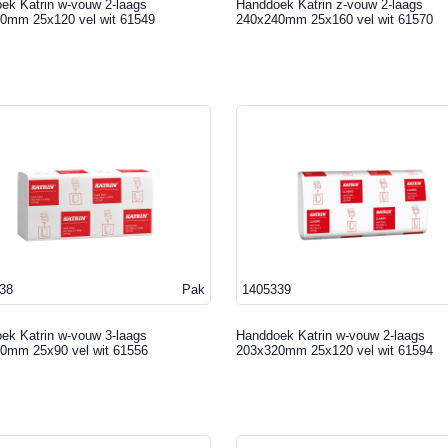
ek Katrin w-vouw 2-laags
Handdoek Katrin z-vouw 2-laags
0mm 25x120 vel wit 61549
240x240mm 25x160 vel wit 61570
38
Pak
1405339
ek Katrin w-vouw 3-laags
Handdoek Katrin w-vouw 2-laags
0mm 25x90 vel wit 61556
203x320mm 25x120 vel wit 61594