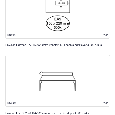
180390
Doos
Envelop Hermes EA5 156x220mm venster 4x11 rechts zelfklevend 500 stuks
183007
Doos
Envelop IEZZY C5/6 114x229mm venster rechts strip wit 500 stuks