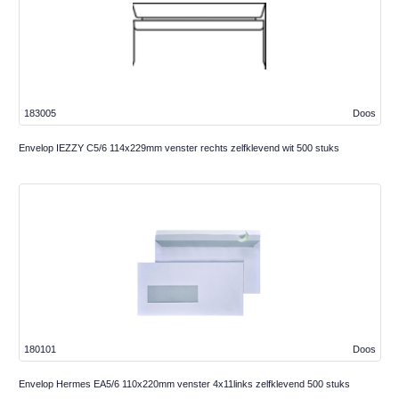
183005
Doos
Envelop IEZZY C5/6 114x229mm venster rechts zelfklevend wit 500 stuks
180101
Doos
Envelop Hermes EA5/6 110x220mm venster 4x11links zelfklevend 500 stuks