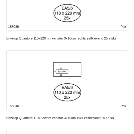
158039
Pak
Envelop Quantore 110x220mm venster 3x10cm rechts zelfklevend 25 stuks
158040
Pak
Envelop Quantore 110x220mm venster 3x10cm links zelfklevend 25 stuks