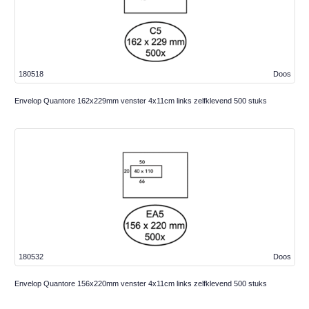
180518
Doos
Envelop Quantore 162x229mm venster 4x11cm links zelfklevend 500 stuks
180532
Doos
Envelop Quantore 156x220mm venster 4x11cm links zelfklevend 500 stuks