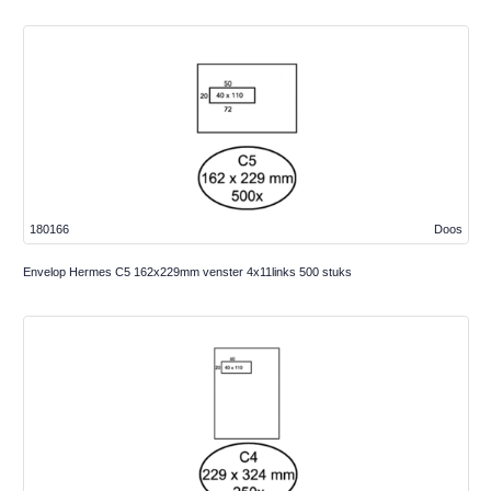
180166
Doos
Envelop Hermes C5 162x229mm venster 4x11links 500 stuks