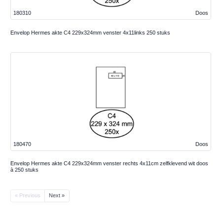
180310
Doos
Envelop Hermes akte C4 229x324mm venster 4x11links 250 stuks
180470
Doos
Envelop Hermes akte C4 229x324mm venster rechts 4x11cm zelfklevend wit doos
à 250 stuks
« Previous
Next »