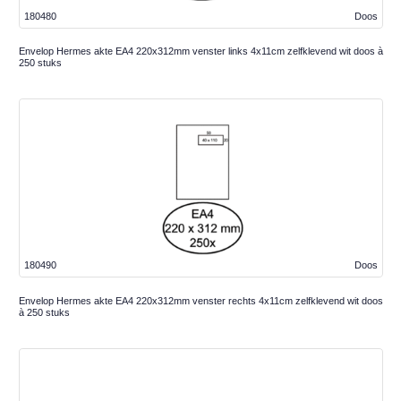
180480
Doos
Envelop Hermes akte EA4 220x312mm venster links 4x11cm zelfklevend wit doos à
250 stuks
180490
Doos
Envelop Hermes akte EA4 220x312mm venster rechts 4x11cm zelfklevend wit doos
à 250 stuks