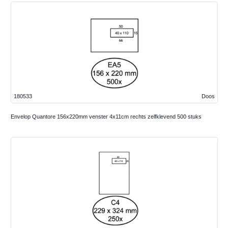
180533
Doos
Envelop Quantore 156x220mm venster 4x11cm rechts zelfklevend 500 stuks