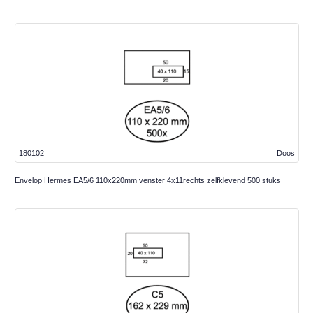
180102
Doos
Envelop Hermes EA5/6 110x220mm venster 4x11rechts zelfklevend 500 stuks