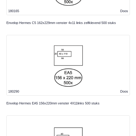
180165
Doos
Envelop Hermes C5 162x229mm venster 4x11 links zelfklevend 500 stuks
180290
Doos
Envelop Hermes EA5 156x220mm venster 4X11links 500 stuks