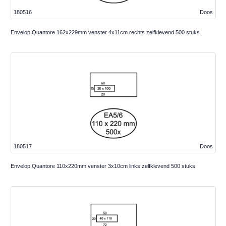
180516
Doos
Envelop Quantore 162x229mm venster 4x11cm rechts zelfklevend 500 stuks
180517
Doos
Envelop Quantore 110x220mm venster 3x10cm links zelfklevend 500 stuks