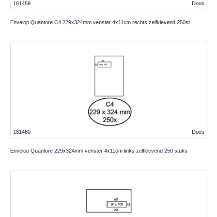
181459
Doos
Envelop Quantore C4 229x324mm venster 4x11cm rechts zelfklevend 250st
181460
Doos
Envelop Quantore 229x324mm venster 4x11cm links zelfklevend 250 stuks