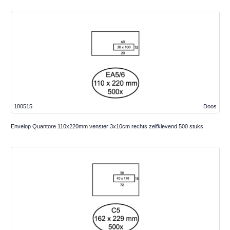
180515
Doos
Envelop Quantore 110x220mm venster 3x10cm rechts zelfklevend 500 stuks