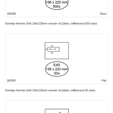
180380
Doos
Envelop Hermes EA5 156x220mm venster 4x11links zelfklevend 500 stuks
180381
Pak
Envelop Hermes EA5 156x220mm venster 4x11links zelfklevend 50 stuks