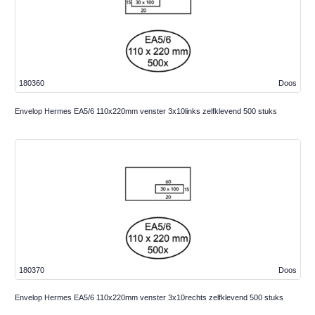
180360
Doos
Envelop Hermes EA5/6 110x220mm venster 3x10links zelfklevend 500 stuks
180370
Doos
Envelop Hermes EA5/6 110x220mm venster 3x10rechts zelfklevend 500 stuks