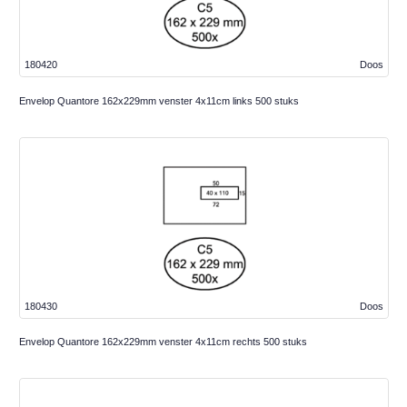
180420
Doos
Envelop Quantore 162x229mm venster 4x11cm links 500 stuks
180430
Doos
Envelop Quantore 162x229mm venster 4x11cm rechts 500 stuks