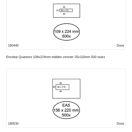
180440
Doos
Envelop Quantore 109x224mm midden venster 25x110mm 500 stuks
180530
Doos