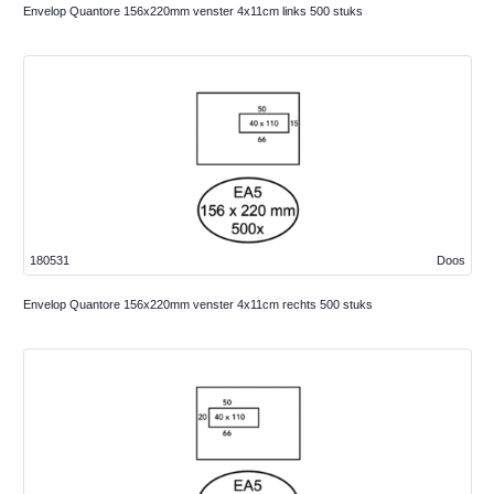
Envelop Quantore 156x220mm venster 4x11cm links 500 stuks
180531
Doos
Envelop Quantore 156x220mm venster 4x11cm rechts 500 stuks