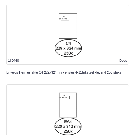
180460
Doos
Envelop Hermes akte C4 229x324mm venster 4x11links zelfklevend 250 stuks