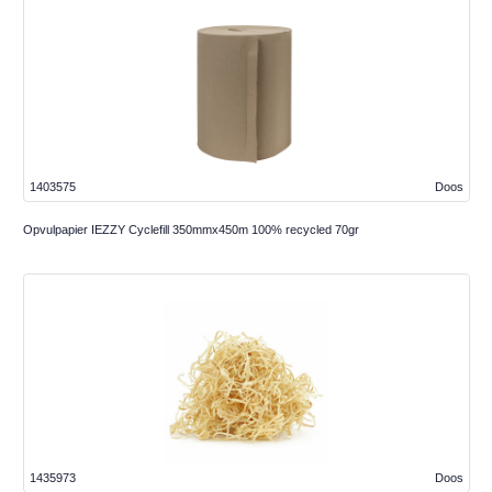
1403575
Doos
Opvulpapier IEZZY Cyclefill 350mmx450m 100% recycled 70gr
1435973
Doos