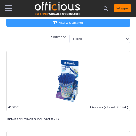
Inloggen
Filter 2 resultaten
Sorteer op
416129
Omdoos
(inhoud 50 Stuk)
Inktwisser Pelikan super-pirat 850B