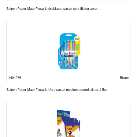
Balpen Paper Mate Flexgrip drukknop pastel schrijfkleur zwart
1404276
Blister
Balpen Paper Mate Flexgrip Ultra pastel medium assorti blister à 5st