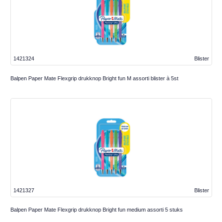
1421324
Blister
Balpen Paper Mate Flexgrip drukknop Bright fun M assorti blister à 5st
1421327
Blister
Balpen Paper Mate Flexgrip drukknop Bright fun medium assorti 5 stuks