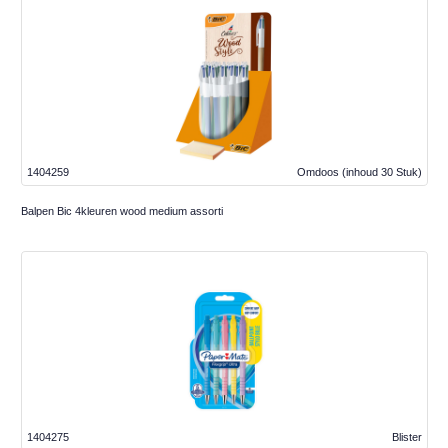
1404259
Omdoos
(inhoud 30 Stuk)
Balpen Bic 4kleuren wood medium assorti
1404275
Blister