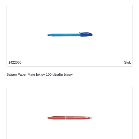
1422066
Stuk
Balpen Paper Mate Inkjoy 100 ultrafijn blauw