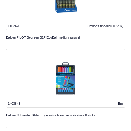
1402470
Omdoos
(inhoud 60 Stuk)
Balpen PILOT Begreen B2P EcoBall medium assorti
1403843
Etui
Balpen Schneider Slider Edge extra breed assorti etui à 8 stuks