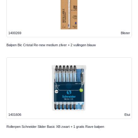
1400269
Blister
Balpen Bic Cristal Re-new medium zilver + 2 vullingen blauw
1401606
Etui
Rollerpen Schneider Slider Basic XB zwart + 1 gratis Rave balpen