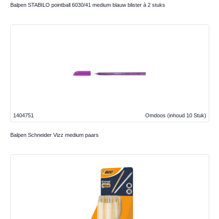
Balpen STABILO pointball 6030/41 medium blauw blister à 2 stuks
1404751
Omdoos
(inhoud 10 Stuk)
Balpen Schneider Vizz medium paars