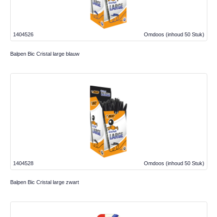
1404526
Omdoos
(inhoud 50 Stuk)
Balpen Bic Cristal large blauw
1404528
Omdoos
(inhoud 50 Stuk)
Balpen Bic Cristal large zwart