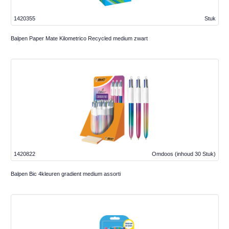
1420355
Stuk
Balpen Paper Mate Kilometrico Recycled medium zwart
1420822
Omdoos
(inhoud 30 Stuk)
Balpen Bic 4kleuren gradient medium assorti