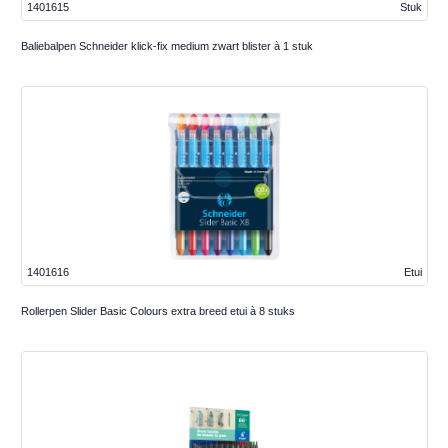
1401615
Stuk
Baliebalpen Schneider klick-fix medium zwart blister à 1 stuk
1401616
Etui
Rollerpen Slider Basic Colours extra breed etui à 8 stuks