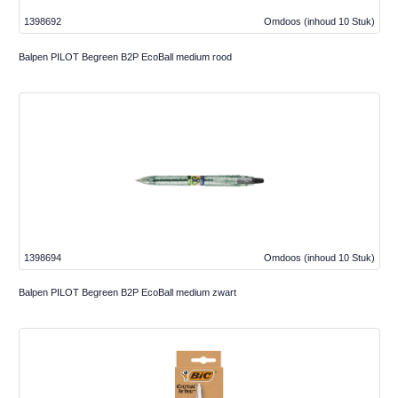
1398692
Omdoos
(inhoud 10 Stuk)
Balpen PILOT Begreen B2P EcoBall medium rood
1398694
Omdoos
(inhoud 10 Stuk)
Balpen PILOT Begreen B2P EcoBall medium zwart