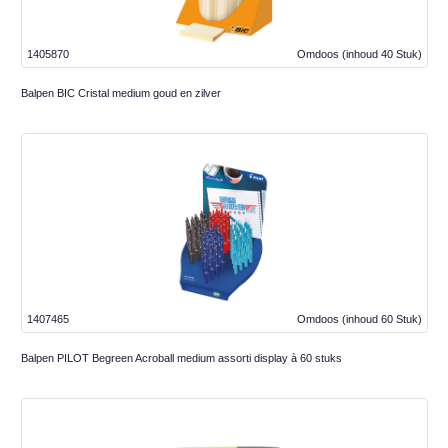
1405870
Omdoos
(inhoud 40 Stuk)
Balpen BIC Cristal medium goud en zilver
1407465
Omdoos
(inhoud 60 Stuk)
Balpen PILOT Begreen Acroball medium assorti display à 60 stuks