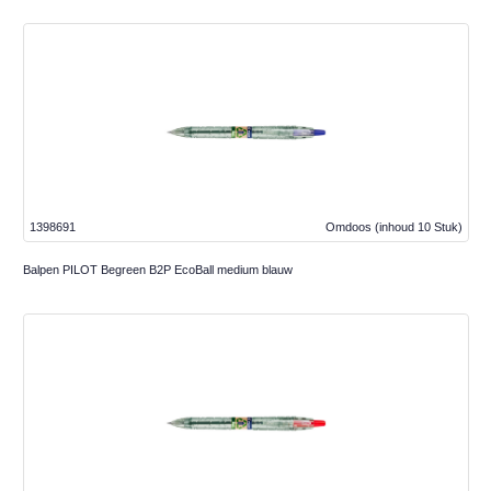
1398691
Omdoos
(inhoud 10 Stuk)
Balpen PILOT Begreen B2P EcoBall medium blauw