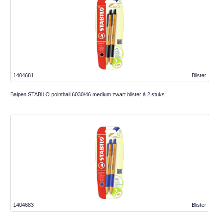
1404681
Blister
Balpen STABILO pointball 6030/46 medium zwart blister à 2 stuks
1404683
Blister