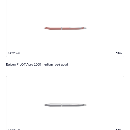
1422526
Stuk
Balpen PILOT Acro 1000 medium rosé goud