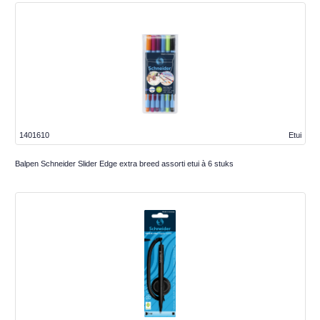
1401610
Etui
Balpen Schneider Slider Edge extra breed assorti etui à 6 stuks