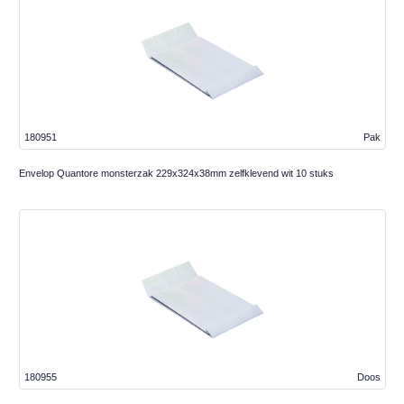
180951
Pak
Envelop Quantore monsterzak 229x324x38mm zelfklevend wit 10 stuks
180955
Doos