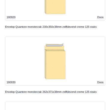
180920
Doos
Envelop Quantore monsterzak 230x350x38mm zelfklevend creme 125 stuks
180930
Doos
Envelop Quantore monsterzak 262x371x38mm zelfklevend creme 125 stuks