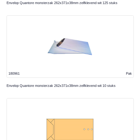
Envelop Quantore monsterzak 262x371x38mm zelfklevend wit 125 stuks
180961
Pak
Envelop Quantore monsterzak 262x371x38mm zelfklevend wit 10 stuks