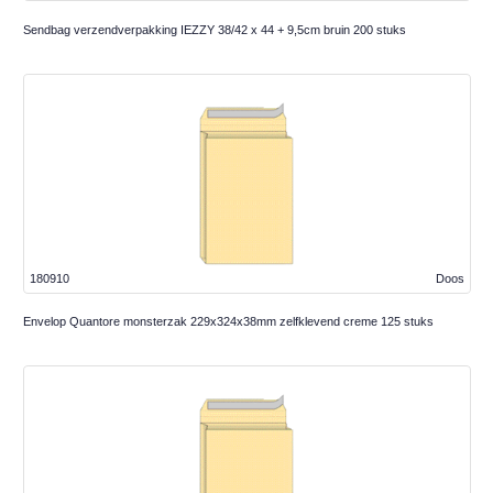
Sendbag verzendverpakking IEZZY 38/42 x 44 + 9,5cm bruin 200 stuks
180910
Doos
Envelop Quantore monsterzak 229x324x38mm zelfklevend creme 125 stuks