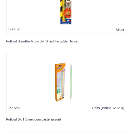
1467199
Blister
Potlood Staedtler Noris 3xHB find the golden Noris
1467235
Doos
(inhoud 12 Stuk)
Potlood Bic HB met gom pastel assorti