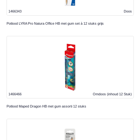
1466343
Doos
Potlood LYRA Pro Natura Office HB met gum set à 12 stuks grijs
1466466
Omdoos
(inhoud 12 Stuk)
Potlood Maped Dragon HB met gum assorti 12 stuks