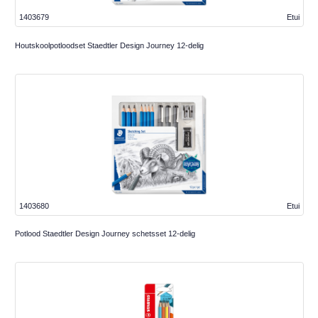
1403679
Etui
Houtskoolpotloodset Staedtler Design Journey 12-delig
1403680
Etui
Potlood Staedtler Design Journey schetsset 12-delig