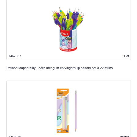
1467937
Pot
Potlood Maped Kidy Learn met gum en vingerhulp assorti pot à 22 stuks