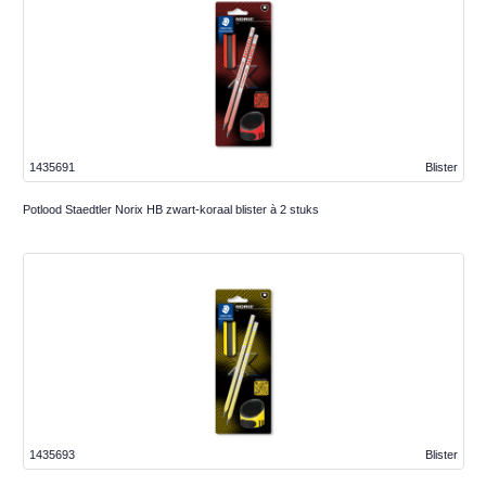
1435691
Blister
Potlood Staedtler Norix HB zwart-koraal blister à 2 stuks
1435693
Blister