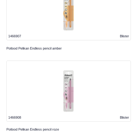
1466907
Blister
Potlood Pelikan Endless pencil amber
1466908
Blister
Potlood Pelikan Endless pencil roze