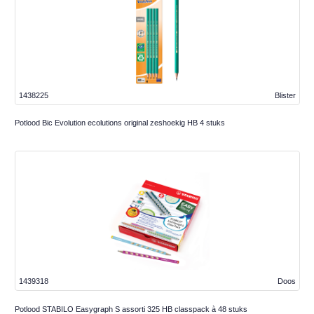
1438225
Blister
Potlood Bic Evolution ecolutions original zeshoekig HB 4 stuks
1439318
Doos
Potlood STABILO Easygraph S assorti 325 HB classpack à 48 stuks