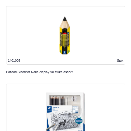
1401005
Stuk
Potlood Staedtler Noris display 90 stuks assorti