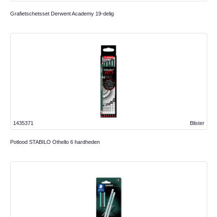
Grafietschetsset Derwent Academy 19-delig
1435371
Blister
Potlood STABILO Othello 6 hardheden