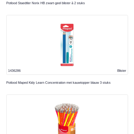
Potlood Staedtler Norix HB zwart-geel blister à 2 stuks
1436286
Blister
Potlood Maped Kidy Learn Concentration met kauwtopper blauw 3 stuks