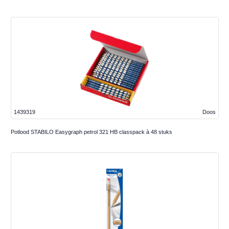
1439319
Doos
Potlood STABILO Easygraph petrol 321 HB classpack à 48 stuks