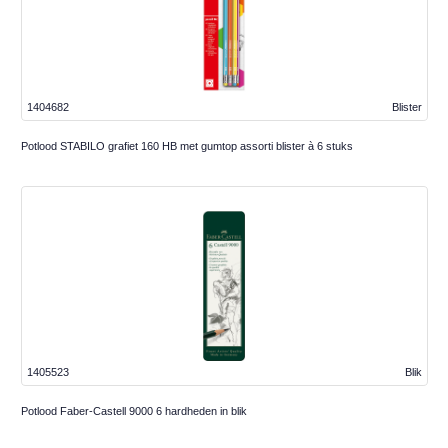
1404682
Blister
Potlood STABILO grafiet 160 HB met gumtop assorti blister à 6 stuks
1405523
Blik
Potlood Faber-Castell 9000 6 hardheden in blik