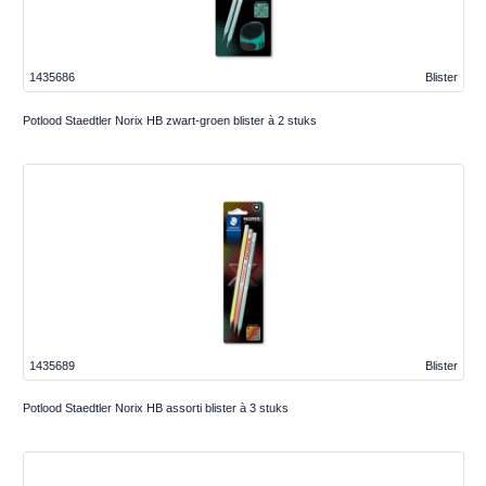
1435686
Blister
Potlood Staedtler Norix HB zwart-groen blister à 2 stuks
1435689
Blister
Potlood Staedtler Norix HB assorti blister à 3 stuks