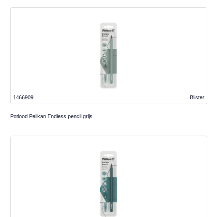
1466909
Blister
Potlood Pelikan Endless pencil grijs