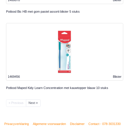
1468670
Blister
Potlood Bic HB met gom pastel assorti blister 5 stuks
1469456
Blister
Potlood Maped Kidy Learn Concentration met kauwtopper blauw 10 stuks
« Previous
Next »
Privacyverklaring
Algemene voorwaarden
Disclaimer
Contact - 078-3031330