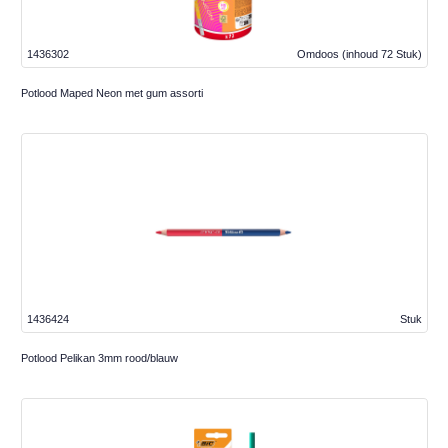
1436302
Omdoos
(inhoud 72 Stuk)
Potlood Maped Neon met gum assorti
1436424
Stuk
Potlood Pelikan 3mm rood/blauw