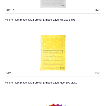
511110
Pak
Venstermap Exacompta Forever L-model 120gr wit 100 stuks
511115
Pak
Venstermap Exacompta Forever L-model 120gr geel 100 stuks