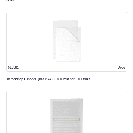
stuks
510581
Doos
Insteekmap L-model Qbasic A4 PP 0.09mm nerf 100 stuks