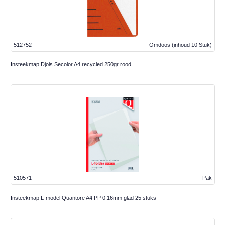
512752
Omdoos
(inhoud 10 Stuk)
Insteekmap Djois Secolor A4 recycled 250gr rood
510571
Pak
Insteekmap L-model Quantore A4 PP 0.16mm glad 25 stuks