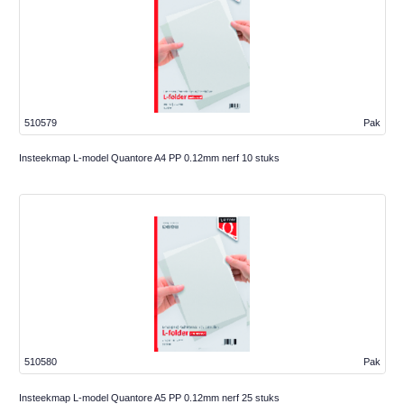
510579
Pak
Insteekmap L-model Quantore A4 PP 0.12mm nerf 10 stuks
510580
Pak
Insteekmap L-model Quantore A5 PP 0.12mm nerf 25 stuks