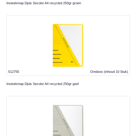
Insteekmap Djois Secolor A4 recycled 250gr groen
512755
Omdoos
(inhoud 10 Stuk)
Insteekmap Djois Secolor A4 recycled 250gr geel