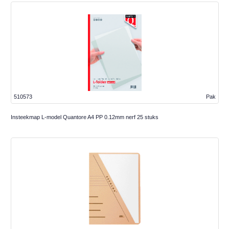
510573
Pak
Insteekmap L-model Quantore A4 PP 0.12mm nerf 25 stuks