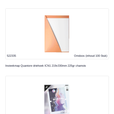
522335
Omdoos
(inhoud 100 Stuk)
Insteekmap Quantore driehoek ICN1 219x330mm 225gr chamois