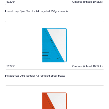
512764
Omdoos
(inhoud 10 Stuk)
Insteekmap Djois Secolor A4 recycled 250gr chamois
512753
Omdoos
(inhoud 10 Stuk)
Insteekmap Djois Secolor A4 recycled 250gr blauw