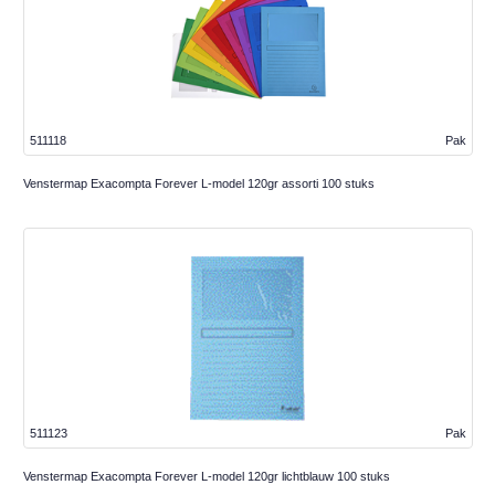
511118
Pak
Venstermap Exacompta Forever L-model 120gr assorti 100 stuks
511123
Pak
Venstermap Exacompta Forever L-model 120gr lichtblauw 100 stuks