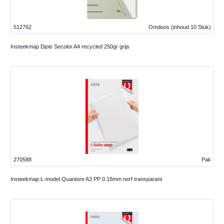
512762
Omdoos
(inhoud 10 Stuk)
Insteekmap Djois Secolor A4 recycled 250gr grijs
270588
Pak
Insteekmap L-model Quantore A3 PP 0.18mm nerf transparant