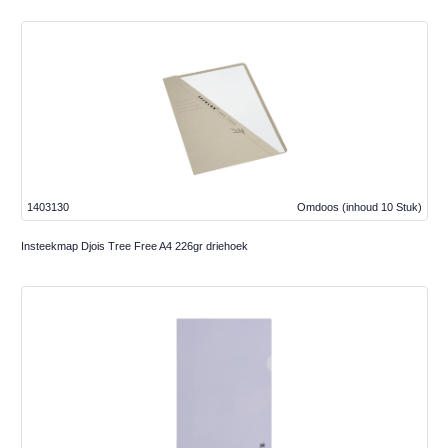
1403130
Omdoos
(inhoud 10 Stuk)
Insteekmap Djois Tree Free A4 226gr driehoek