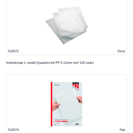
510572
Doos
Insteekmap L-model Quantore A4 PP 0.12mm nerf 100 stuks
510574
Pak