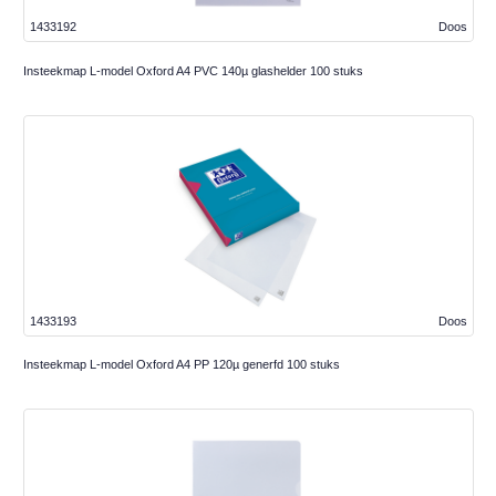
1433192
Doos
Insteekmap L-model Oxford A4 PVC 140µ glashelder 100 stuks
1433193
Doos
Insteekmap L-model Oxford A4 PP 120µ generfd 100 stuks