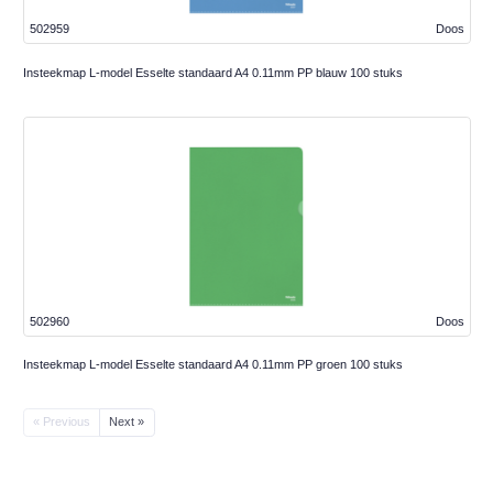
502959
Doos
Insteekmap L-model Esselte standaard A4 0.11mm PP blauw 100 stuks
502960
Doos
Insteekmap L-model Esselte standaard A4 0.11mm PP groen 100 stuks
« Previous
Next »