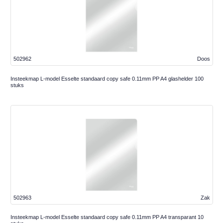
502962
Doos
Insteekmap L-model Esselte standaard copy safe 0.11mm PP A4 glashelder 100
stuks
502963
Zak
Insteekmap L-model Esselte standaard copy safe 0.11mm PP A4 transparant 10