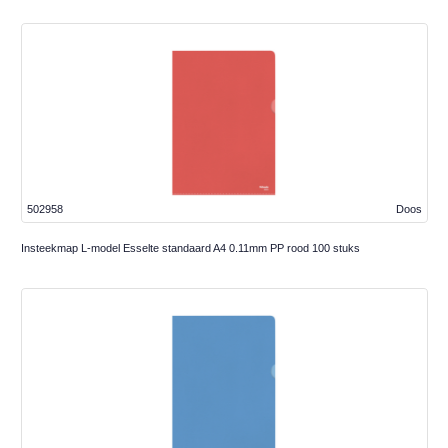
502958
Doos
Insteekmap L-model Esselte standaard A4 0.11mm PP rood 100 stuks