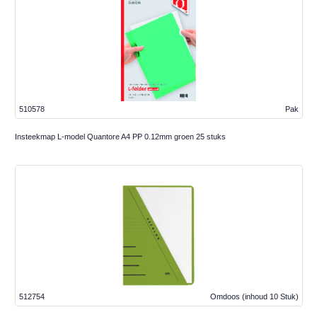
510578
Pak
Insteekmap L-model Quantore A4 PP 0.12mm groen 25 stuks
512754
Omdoos
(inhoud 10 Stuk)