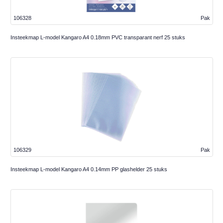
106328
Pak
Insteekmap L-model Kangaro A4 0.18mm PVC transparant nerf 25 stuks
106329
Pak
Insteekmap L-model Kangaro A4 0.14mm PP glashelder 25 stuks