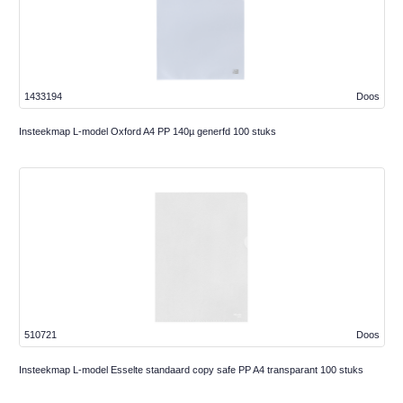
1433194
Doos
Insteekmap L-model Oxford A4 PP 140µ generfd 100 stuks
510721
Doos
Insteekmap L-model Esselte standaard copy safe PP A4 transparant 100 stuks