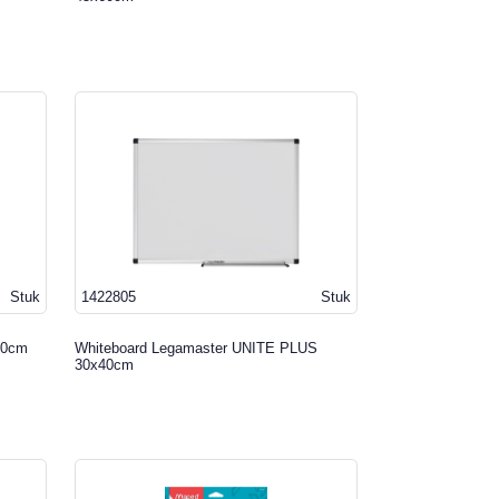
Stuk
1422805
Stuk
40cm
Whiteboard Legamaster UNITE PLUS
30x40cm