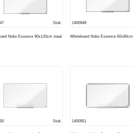
47
Stuk
1400948
oard Nobo Essence 90x120cm staal
Whiteboard Nobo Essence 60x90cm 
50
Stuk
1400951