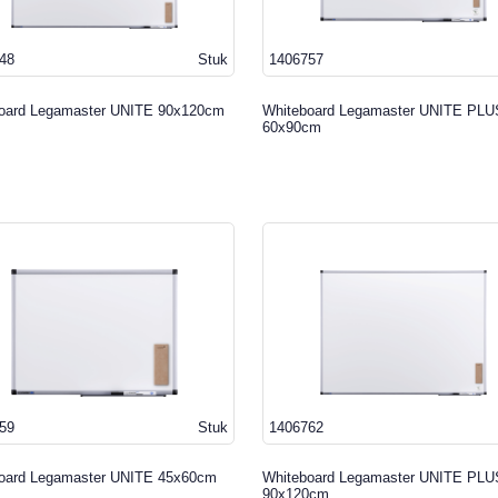
48
Stuk
1406757
oard Legamaster UNITE 90x120cm
Whiteboard Legamaster UNITE PLU
60x90cm
59
Stuk
1406762
oard Legamaster UNITE 45x60cm
Whiteboard Legamaster UNITE PLU
90x120cm