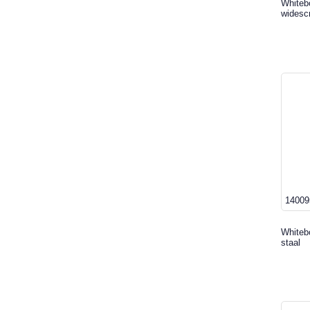
Whiteb
widesc
14009
Whiteb
staal