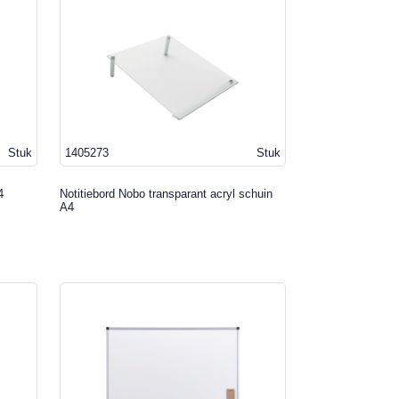
Stuk
1405273
Stuk
4
Notitiebord Nobo transparant acryl schuin
A4