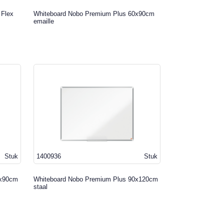
 Flex
Whiteboard Nobo Premium Plus 60x90cm
emaille
Stuk
1400936
Stuk
0x90cm
Whiteboard Nobo Premium Plus 90x120cm
staal