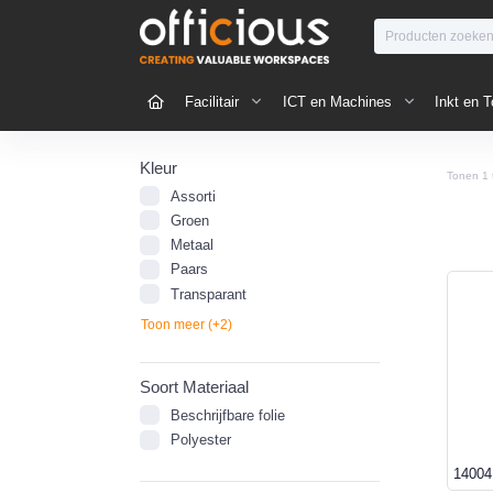
Facilitair
ICT en Machines
Inkt en T
Kleur
Tonen
1
Assorti
Groen
Metaal
Paars
Transparant
Toon meer (+2)
Soort Materiaal
Beschrijfbare folie
Polyester
14004