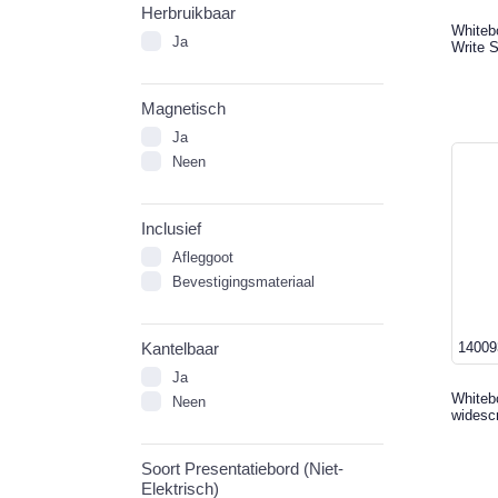
Herbruikbaar
Whitebo
Ja
Write 
Magnetisch
Ja
Neen
Inclusief
Afleggoot
Bevestigingsmateriaal
14009
Kantelbaar
Ja
Whiteb
Neen
widesc
Soort Presentatiebord (Niet-
Elektrisch)