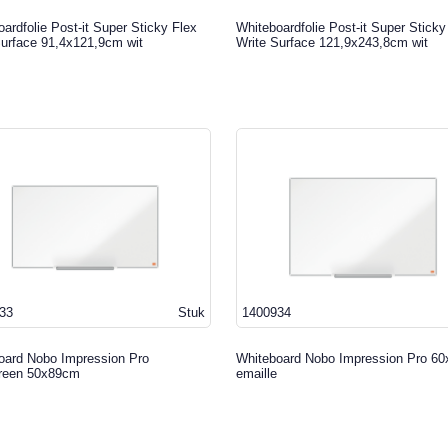
ardfolie Post-it Super Sticky Flex
Whiteboardfolie Post-it Super Sticky
Surface 91,4x121,9cm wit
Write Surface 121,9x243,8cm wit
33
Stuk
1400934
oard Nobo Impression Pro
Whiteboard Nobo Impression Pro 6
reen 50x89cm
emaille