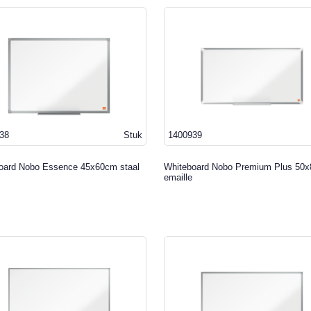
38
Stuk
1400939
oard Nobo Essence 45x60cm staal
Whiteboard Nobo Premium Plus 50
emaille