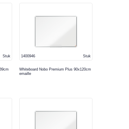
Stuk
1400946
Stuk
x89cm
Whiteboard Nobo Premium Plus 90x120cm
emaille