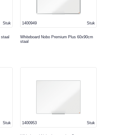
Stuk
1400949
Stuk
staal
Whiteboard Nobo Premium Plus 60x90cm
staal
Stuk
1400953
Stuk