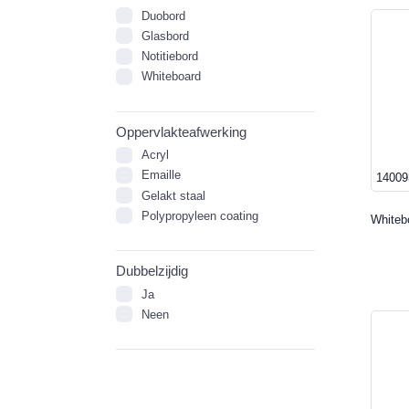
Duobord
Glasbord
Notitiebord
Whiteboard
Oppervlakteafwerking
Acryl
Emaille
14009
Gelakt staal
Polypropyleen coating
Whiteb
Dubbelzijdig
Ja
Neen