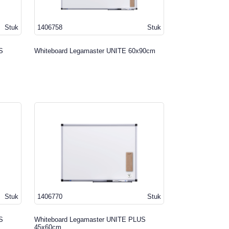
Stuk
1406758
Stuk
S
Whiteboard Legamaster UNITE 60x90cm
Stuk
1406770
Stuk
S
Whiteboard Legamaster UNITE PLUS
45x60cm