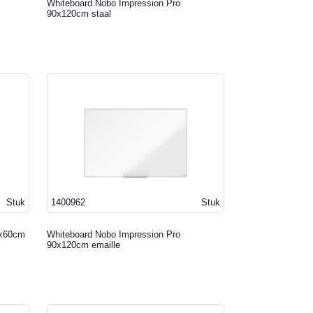
Whiteboard Nobo Impression Pro
90x120cm staal
Stuk
1400962
Stuk
5x60cm
Whiteboard Nobo Impression Pro
90x120cm emaille