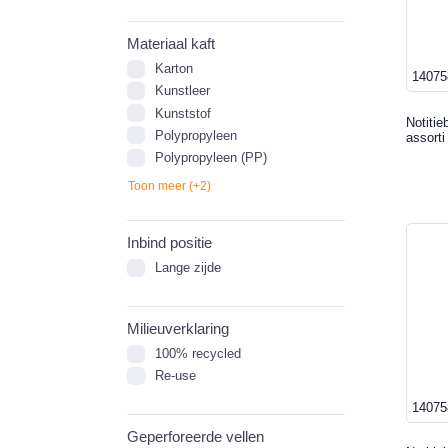
Materiaal kaft
Karton
14075
Kunstleer
Kunststof
Notitie
Polypropyleen
assorti
Polypropyleen (PP)
Toon meer (+2)
Inbind positie
Lange zijde
Milieuverklaring
100% recycled
Re-use
14075
Geperforeerde vellen