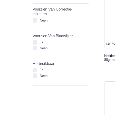
Voorzien Van Correctie-
etiketten
Neen
Voorzien Van Bladwijzer
Ja
14075
Neen
Notitie
80gr ro
Herbruikbaar
Ja
Neen