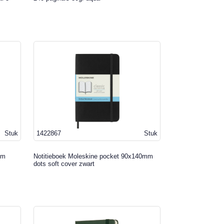
Stuk
1422867
Stuk
mm
Notitieboek Moleskine pocket 90x140mm
dots soft cover zwart