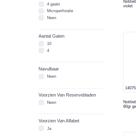
Notitie
4 gaats
violet
Microperforatie
Neen
Aantal Gaten
10
4
Navulbaar
Neen
14075
Voorzien Van Reservebladen
Notitie
Neen
80gr ge
Voorzien Van Alfabet
Ja