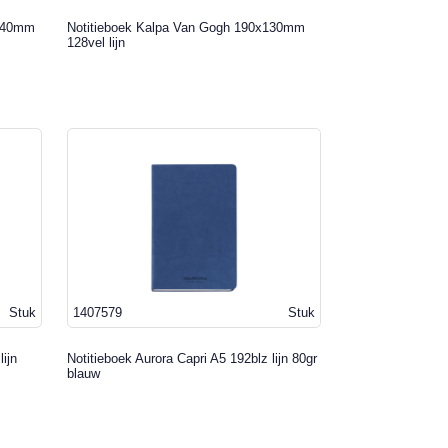
5x40mm
Notitieboek Kalpa Van Gogh 190x130mm
128vel lijn
Stuk
1407579
Stuk
ijn
Notitieboek Aurora Capri A5 192blz lijn 80gr
blauw