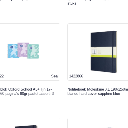
stuks
22
Seal
1422866
blok Oxford School A5+ lijn 17-
Notitieboek Moleskine XL 190x250
60 pagina's 80gr pastel assorti 3
blanco hard cover sapphire blue