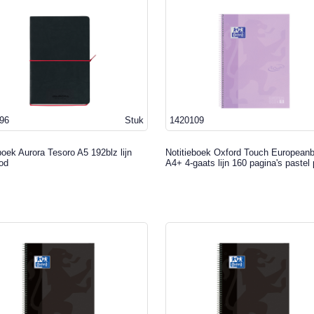
96
Stuk
1420109
boek Aurora Tesoro A5 192blz lijn
Notitieboek Oxford Touch European
od
A4+ 4-gaats lijn 160 pagina's pastel