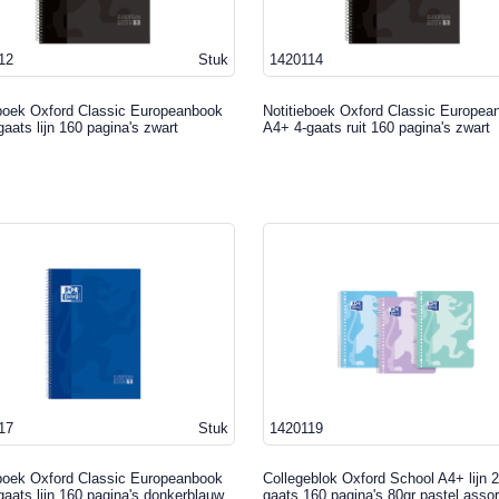
12
Stuk
1420114
eboek Oxford Classic Europeanbook
Notitieboek Oxford Classic Europea
aats lijn 160 pagina's zwart
A4+ 4-gaats ruit 160 pagina's zwart
17
Stuk
1420119
eboek Oxford Classic Europeanbook
Collegeblok Oxford School A4+ lijn 2
aats lijn 160 pagina's donkerblauw
gaats 160 pagina's 80gr pastel assor