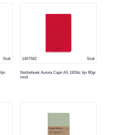
Stuk
1407582
Stuk
ijn
Notitieboek Aurora Capri A5 192blz lijn 80gr
rood