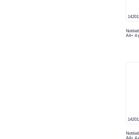
14201
Notiti
A4+ 4-g
14201
Notiti
A4+ 4-g