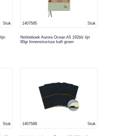
Stuk
1407585
Stuk
ijn
Notitieboek Aurora Ocean A5 192blz lijn
80gr linnenstructuur kaft groen
Stuk
1407588
Stuk