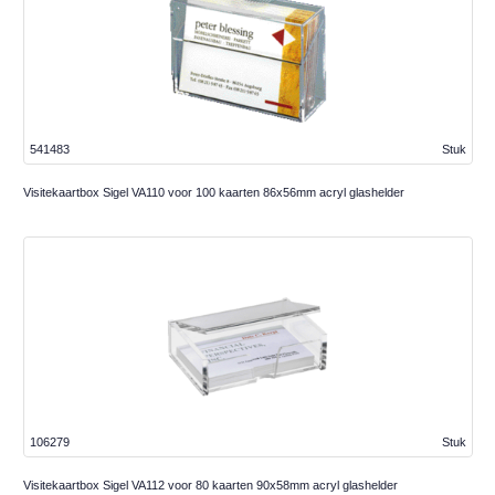
541483
Stuk
Visitekaartbox Sigel VA110 voor 100 kaarten 86x56mm acryl glashelder
106279
Stuk
Visitekaartbox Sigel VA112 voor 80 kaarten 90x58mm acryl glashelder