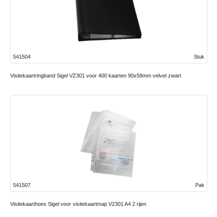
541504
Stuk
Visitekaartringband Sigel VZ301 voor 400 kaarten 90x58mm velvet zwart
541507
Pak
Visitekaarthoes Sigel voor visitekaartmap V2301 A4 2 rijen