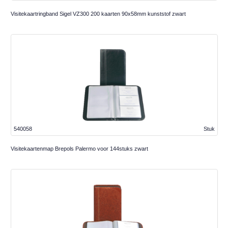
Visitekaartringband Sigel VZ300 200 kaarten 90x58mm kunststof zwart
540058
Stuk
Visitekaartenmap Brepols Palermo voor 144stuks zwart