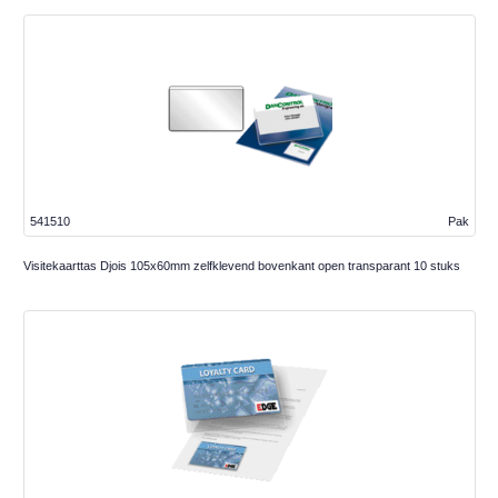
541510
Pak
Visitekaarttas Djois 105x60mm zelfklevend bovenkant open transparant 10 stuks