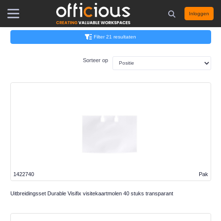
Inloggen
Filter 21 resultaten
Sorteer op
1422740
Pak
Uitbreidingsset Durable Visifix visitekaartmolen 40 stuks transparant