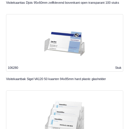
Visitekaarttas Djois 95x60mm zelfklevend bovenkant open transparant 100 stuks
106280
Stuk
Visitekaartbak Sigel VA120 50 kaarten 94x85mm hard plastic glashelder