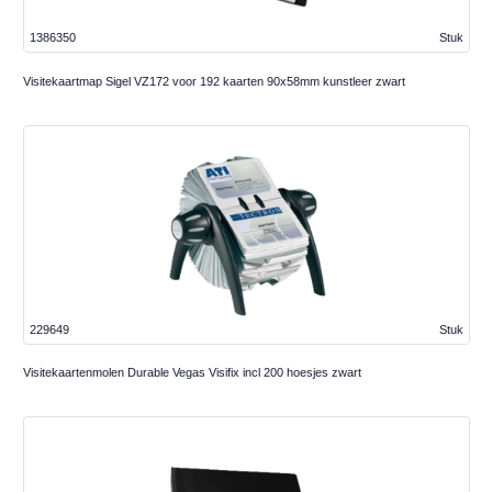
1386350
Stuk
Visitekaartmap Sigel VZ172 voor 192 kaarten 90x58mm kunstleer zwart
229649
Stuk
Visitekaartenmolen Durable Vegas Visifix incl 200 hoesjes zwart