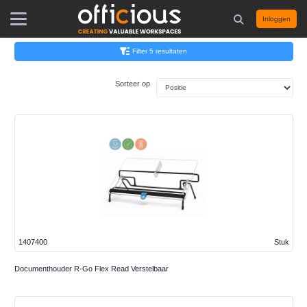
Inloggen
Filter 5 resultaten
Sorteer op
1407400
Stuk
Documenthouder R-Go Flex Read Verstelbaar