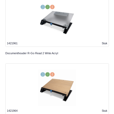
1421961
Stuk
Documenthouder R-Go Read 2 Write Acryl
1421964
Stuk