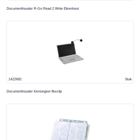
Documenthouder R-Go Read 2 Write Eikenhout
1422682
Stuk
Documenthouder Kensington flexclip